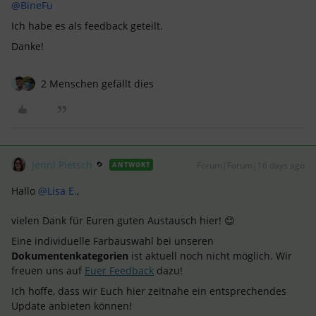
@BineFu
Ich habe es als feedback geteilt.
Danke!
2 Menschen gefällt dies
Jenni Pietsch
Forum|Forum|16 days ago
ANTWORT
Hallo ​
@Lisa E.
,
vielen Dank für Euren guten Austausch hier! 😊
Eine individuelle Farbauswahl bei unseren
Dokumentenkategorien
ist aktuell noch nicht möglich. Wir
freuen uns auf
Euer Feedback
dazu!
Ich hoffe, dass wir Euch hier zeitnahe ein entsprechendes
Update anbieten können!