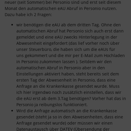
neuer (seit Sommer) bei Personio sind und erst seit diesem
Monat den automatischen eAU Abruf in Personio nutzen.
Dazu habe ich 2 Fragen:
wir benötigen die eAU ab dem dritten Tag. Ohne den
automatischen Abruf hat Personio sich auch erst dann
gemeldet und eine eAU zwecks Hinterlegung in der
Abwesenheit eingefordert (das lief vorher noch über
unser Steuerbüro, die haben sich um die eAUs für
uns gekümmert und die mir per E-Mail zum Hochladen
in Personio zukommen lassen ). Seitdem wir den
automatischen Abruf in Personio aber in den
Einstellungen aktiviert haben, steht bereits seit dem
ersten Tag der Abwesenheit in Personio, dass eine
Anfrage an die Krankenkasse gesendet wurde. Muss
ich hier irgendwo noch zusätzlich einstellen, dass wir
die eAU erst ab dem 3.Tag benötigen? Vorher hat das in
Personio ja reibungslos funktioniert.
Wird die Anfrage automatisch an die Krankenkasse
gesendet (steht ja so in den Abwesenheiten, dass eine
Anfrage gesendet wurde) oder müssen wir einen
Datenaustausch über DATEV (Übersendung der