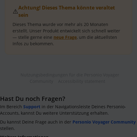
Achtung! Dieses Thema könnte veraltet
⚠️
sein
Dieses Thema wurde vor mehr als
20 Monaten
erstellt.
Unser Produkt entwickelt sich schnell weiter
— stelle gerne eine
neue Frage
, um die aktuellsten
Infos zu bekommen.
Nutzungsbedingungen für die Personio Voyager
Community
Accessibility statement
Hast Du noch Fragen?
Im Bereich
Support
in der Navigationsleiste Deines Personio-
Accounts, kannst Du weitere Unterstützung erhalten.
Du kannst Deine Frage auch in der
Personio Voyager Community
stellen.