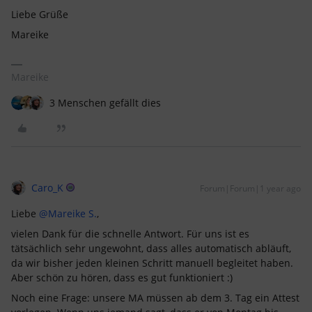
Liebe Grüße
Mareike
Mareike
3 Menschen gefällt dies
Caro_K
Forum|Forum|1 year ago
Liebe ​
@Mareike S.
,
vielen Dank für die schnelle Antwort. Für uns ist es
tätsächlich sehr ungewohnt, dass alles automatisch abläuft,
da wir bisher jeden kleinen Schritt manuell begleitet haben.
Aber schön zu hören, dass es gut funktioniert :)
Noch eine Frage: unsere MA müssen ab dem 3. Tag ein Attest