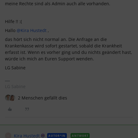
meine Rechte sind als Admin auch alle vorhanden.
Hilfe !! :(
Hallo
@Kira Hustedt
,
das hört sich nicht normal an. Die Anfrage an die
Krankenkasse wird sofort gestartet, sobald die Krankheit
erfasst ist. Wenn es vorher ging und du nichts geändert hast,
würde ich mich an Euren Support wenden.
LG Sabine
LG Sabine
2 Menschen gefällt dies
Kira Hustedt
AUTOR*IN
ANTWORT
K