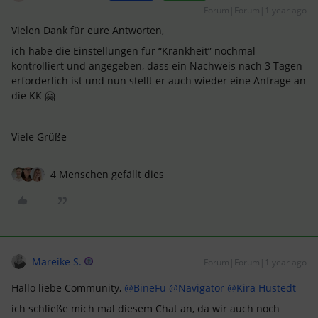
Forum|Forum|1 year ago
Vielen Dank für eure Antworten,
ich habe die Einstellungen für “Krankheit” nochmal
kontrolliert und angegeben, dass ein Nachweis nach 3 Tagen
erforderlich ist und nun stellt er auch wieder eine Anfrage an
die KK 🤗
Viele Grüße
4 Menschen gefällt dies
Mareike S.
Forum|Forum|1 year ago
Hallo liebe Community, ​
@BineFu
​
@Navigator
​
@Kira Hustedt
ich schließe mich mal diesem Chat an, da wir auch noch