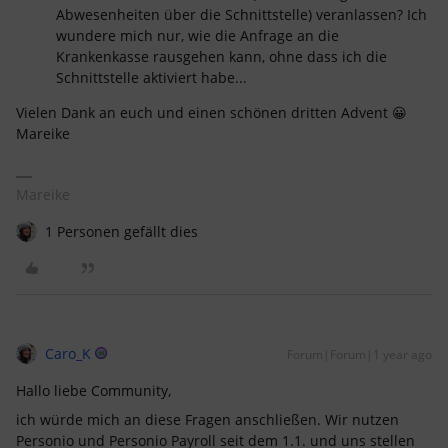
Abwesenheiten über die Schnittstelle) veranlassen? Ich
wundere mich nur, wie die Anfrage an die
Krankenkasse rausgehen kann, ohne dass ich die
Schnittstelle aktiviert habe...
Vielen Dank an euch und einen schönen dritten Advent 😀
Mareike
Mareike
1 Personen gefällt dies
Caro_K
Forum|Forum|1 year ago
Hallo liebe Community,
ich würde mich an diese Fragen anschließen. Wir nutzen
Personio und Personio Payroll seit dem 1.1. und uns stellen