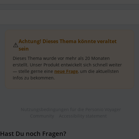
Achtung! Dieses Thema könnte veraltet
⚠️
sein
Dieses Thema wurde vor mehr als
20 Monaten
erstellt.
Unser Produkt entwickelt sich schnell weiter
— stelle gerne eine
neue Frage
, um die aktuellsten
Infos zu bekommen.
Nutzungsbedingungen für die Personio Voyager
Community
Accessibility statement
Hast Du noch Fragen?