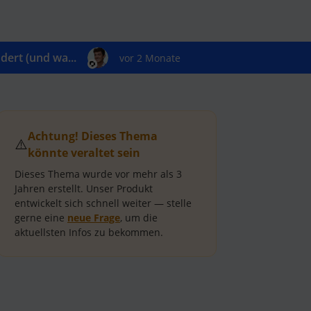
ert (und wa...
vor 2 Monate
Achtung! Dieses Thema
⚠️
könnte veraltet sein
Dieses Thema wurde vor mehr als
3
Jahren
erstellt.
Unser Produkt
entwickelt sich schnell weiter — stelle
gerne eine
neue Frage
, um die
aktuellsten Infos zu bekommen.