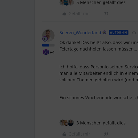
5 Menschen gefällt dies
Gefällt mir
Soeren_Wonderland
Co
AUTOR*IN
Ok danke! Das heißt also, dass wir un
Feiertage nachholen lassen müssen…
+4
Ich hoffe, dass Personio seinen Servi
man alle Mitarbeiter endlich in eine
solchen Themen geholfen wird (und ma
Ein schönes Wochenende wünsche ich
3 Menschen gefällt dies
Gefällt mir