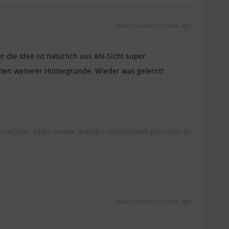
Forum|Forum|3 years ago
 die Idee ist natürlich aus AN-Sicht super.
ten weiterer Hintergründe. Wieder was gelernt!
rnetzten: https://www.linkedin.com/in/hmk-personal-ds
Forum|Forum|3 years ago