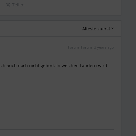
Teilen
Älteste zuerst
Forum|Forum|3 years ago
 ich auch noch nicht gehört. In welchen Ländern wird