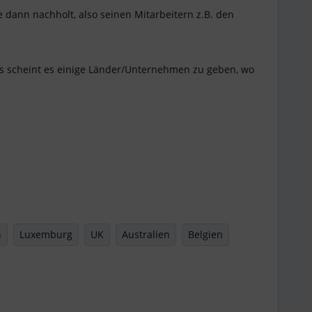
ge dann nachholt, also seinen Mitarbeitern z.B. den
ngs scheint es einige Länder/Unternehmen zu geben, wo
n
Luxemburg
UK
Australien
Belgien