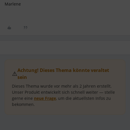
Marlene
Achtung! Dieses Thema könnte veraltet
⚠️
sein
Dieses Thema wurde vor mehr als
2 Jahren
erstellt.
Unser Produkt entwickelt sich schnell weiter — stelle
gerne eine
neue Frage
, um die aktuellsten Infos zu
bekommen.