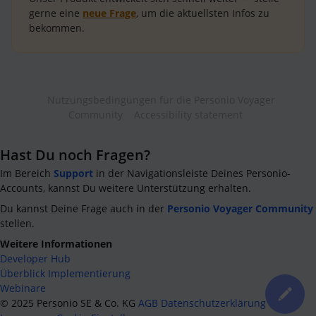
gerne eine
neue Frage
, um die aktuellsten Infos zu
bekommen.
Nutzungsbedingungen für die Personio Voyager
Community
Accessibility statement
Hast Du noch Fragen?
Im Bereich
Support
in der Navigationsleiste Deines Personio-
Accounts, kannst Du weitere Unterstützung erhalten.
Du kannst Deine Frage auch in der
Personio Voyager Community
stellen.
Weitere Informationen
Developer Hub
Überblick Implementierung
Webinare
©
2025
Personio SE & Co. KG
AGB
Datenschutzerklärung