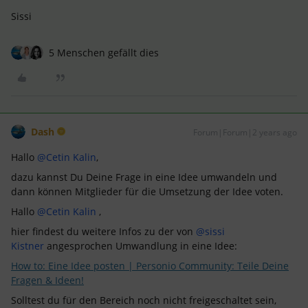
Sissi
5 Menschen gefällt dies
Dash
Forum|Forum|2 years ago
Hallo
@Cetin Kalin
,
dazu kannst Du Deine Frage in eine Idee umwandeln und
dann können Mitglieder für die Umsetzung der Idee voten.
Hallo
@Cetin Kalin
,
hier findest du weitere Infos zu der von
@sissi
Kistner
angesprochen Umwandlung in eine Idee:
How to: Eine Idee posten | Personio Community: Teile Deine
Fragen & Ideen!
Solltest du für den Bereich noch nicht freigeschaltet sein,