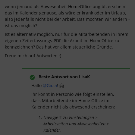
wenn jemand als Abwesenheit HomeOffice angibt, erscheint
das im Kalender genauso, als wäre er krank oder im Urlaub,
also jedenfalls nicht bei der Arbeit. Das möchten wir ändern -
ist das möglich?
Ist es alternativ möglich, nur für die Mitarbeitenden in ihrem
eigenen Zeiterfassungs-PDF die Arbeit im HomeOffice zu
kennzeichnen? Das hat vor allem steuerliche Gründe.
Freue mich auf Antworten :)
Beste Antwort von
LisaK
Hallo
@Gioia
! 🤗
Ihr könnt in Personio wie folgt einstellen,
dass Mitarbeitende im Home Office im
Kalender nicht als abwesend erscheinen:
Navigiert zu
Einstellungen >
Arbeitszeiten und Abwesenheiten >
Kalender
.