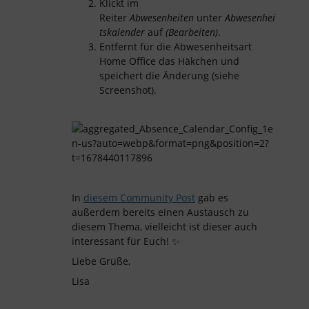
Klickt im
Reiter
Abwesenheiten
unter
Abwesenhei
tskalender
auf
(Bearbeiten)
.
Entfernt für die Abwesenheitsart
Home Office das Häkchen und
speichert die Änderung (siehe
Screenshot).
In
diesem Community Post
gab es
außerdem bereits einen Austausch zu
diesem Thema, vielleicht ist dieser auch
interessant für Euch! ✨
Liebe Grüße,
Lisa