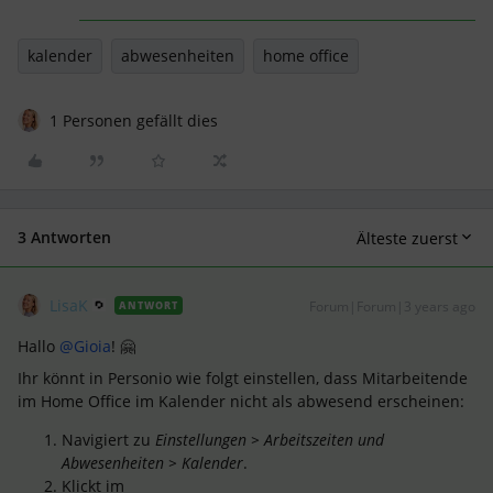
kalender
abwesenheiten
home office
1 Personen gefällt dies
3 Antworten
Älteste zuerst
LisaK
Forum|Forum|3 years ago
ANTWORT
Hallo
@Gioia
! 🤗
Ihr könnt in Personio wie folgt einstellen, dass Mitarbeitende
im Home Office im Kalender nicht als abwesend erscheinen:
Navigiert zu
Einstellungen > Arbeitszeiten und
Abwesenheiten > Kalender
.
Klickt im