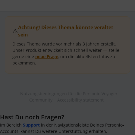
Achtung! Dieses Thema könnte veraltet
⚠️
sein
Dieses Thema wurde vor mehr als
3 Jahren
erstellt.
Unser Produkt entwickelt sich schnell weiter — stelle
gerne eine
neue Frage
, um die aktuellsten Infos zu
bekommen.
Nutzungsbedingungen für die Personio Voyager
Community
Accessibility statement
Hast Du noch Fragen?
Im Bereich
Support
in der Navigationsleiste Deines Personio-
Accounts, kannst Du weitere Unterstützung erhalten.