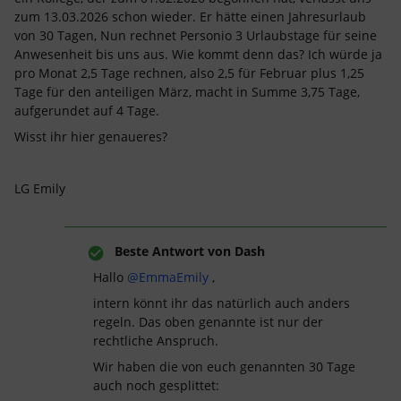
zum 13.03.2026 schon wieder. Er hätte einen Jahresurlaub
von 30 Tagen, Nun rechnet Personio 3 Urlaubstage für seine
Anwesenheit bis uns aus. Wie kommt denn das? Ich würde ja
pro Monat 2,5 Tage rechnen, also 2,5 für Februar plus 1,25
Tage für den anteiligen März, macht in Summe 3,75 Tage,
aufgerundet auf 4 Tage.
Wisst ihr hier genaueres?
LG Emily
Beste Antwort von
Dash
Hallo ​
@EmmaEmily
,
intern könnt ihr das natürlich auch anders
regeln. Das oben genannte ist nur der
rechtliche Anspruch.
Wir haben die von euch genannten 30 Tage
auch noch gesplittet: