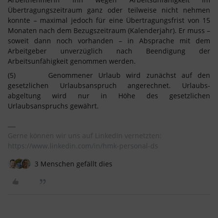
Übertragungszeitraum ganz oder teilweise nicht nehmen
konnte – maximal jedoch für eine Übertragungsfrist von 15
Monaten nach dem Bezugszeitraum (Kalen­derjahr). Er muss –
soweit dann noch vorhanden – in Absprache mit dem
Arbeitgeber unver­züglich nach Beendigung der
Arbeitsunfähigkeit genommen werden.
(5) Genommener Urlaub wird zunächst auf den
gesetzlichen Urlaubsanspruch angerechnet. Urlaubs­
abgeltung wird nur in Höhe des gesetzlichen
Urlaubsanspruchs gewährt.
Gerne können wir uns auf LinkedIn vernetzten:
https://www.linkedin.com/in/hmk-personal-ds
3 Menschen gefällt dies