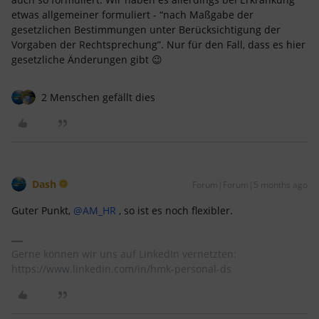
etwas allgemeiner formuliert - “nach Maßgabe der
gesetzlichen Bestimmungen unter Berücksichtigung der
Vorgaben der Rechtsprechung”. Nur für den Fall, dass es hier
gesetzliche Änderungen gibt 😉
2 Menschen gefällt dies
Dash
Forum|Forum|5 months ago
Guter Punkt, ​
@AM_HR
, so ist es noch flexibler.
Gerne können wir uns auf LinkedIn vernetzten:
https://www.linkedin.com/in/hmk-personal-ds