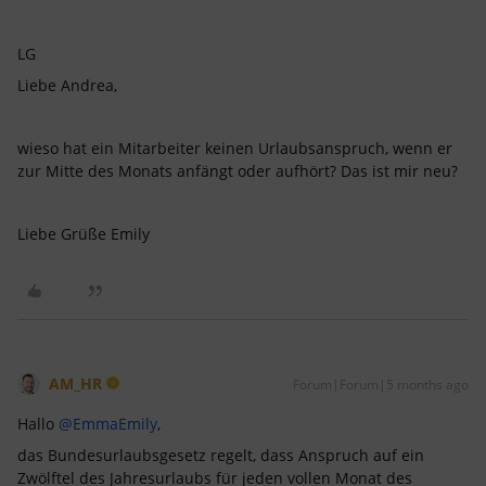
LG
Liebe Andrea,
wieso hat ein Mitarbeiter keinen Urlaubsanspruch, wenn er
zur Mitte des Monats anfängt oder aufhört? Das ist mir neu?
Liebe Grüße Emily
AM_HR
Forum|Forum|5 months ago
Hallo ​
@EmmaEmily
,
das Bundesurlaubsgesetz regelt, dass Anspruch auf ein
Zwölftel des Jahresurlaubs für jeden vollen Monat des