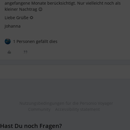
angefangene Monate berücksichtigt. Nur vielleicht noch als
kleiner Nachtrag 😉
Liebe Grüße 🌻
Johanna
1 Personen gefällt dies
Nutzungsbedingungen für die Personio Voyager
Community
Accessibility statement
Hast Du noch Fragen?