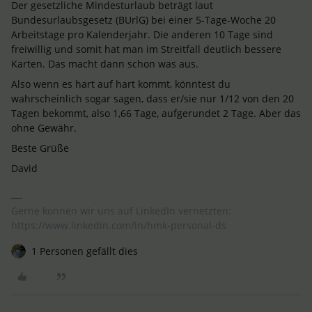
Der gesetzliche Mindesturlaub beträgt laut
Bundesurlaubsgesetz (BUrlG) bei einer 5-Tage-Woche 20
Arbeitstage pro Kalenderjahr. Die anderen 10 Tage sind
freiwillig und somit hat man im Streitfall deutlich bessere
Karten. Das macht dann schon was aus.
Also wenn es hart auf hart kommt, könntest du
wahrscheinlich sogar sagen, dass er/sie nur 1/12 von den 20
Tagen bekommt, also 1,66 Tage, aufgerundet 2 Tage. Aber das
ohne Gewähr.
Beste Grüße
David
Gerne können wir uns auf LinkedIn vernetzten:
https://www.linkedin.com/in/hmk-personal-ds
1 Personen gefällt dies