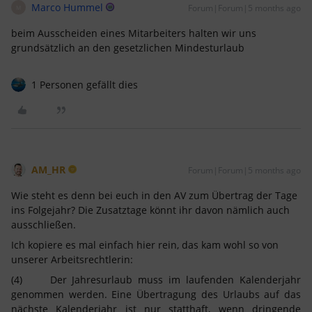
Marco Hummel
Forum|Forum|5 months ago
M
beim Ausscheiden eines Mitarbeiters halten wir uns
grundsätzlich an den gesetzlichen Mindesturlaub
1 Personen gefällt dies
AM_HR
Forum|Forum|5 months ago
Wie steht es denn bei euch in den AV zum Übertrag der Tage
ins Folgejahr? Die Zusatztage könnt ihr davon nämlich auch
ausschließen.
Ich kopiere es mal einfach hier rein, das kam wohl so von
unserer Arbeitsrechtlerin:
(4) Der Jahresurlaub muss im laufenden Kalenderjahr
genommen werden. Eine Übertragung des Urlaubs auf das
nächste Kalenderjahr ist nur statthaft, wenn dringende