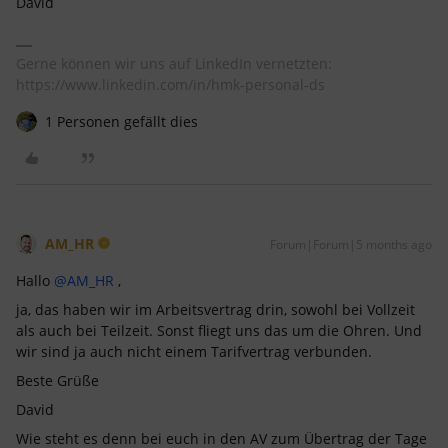
David
Gerne können wir uns auf LinkedIn vernetzten:
https://www.linkedin.com/in/hmk-personal-ds
1 Personen gefällt dies
AM_HR
Forum|Forum|5 months ago
Hallo ​
@AM_HR
,
ja, das haben wir im Arbeitsvertrag drin, sowohl bei Vollzeit
als auch bei Teilzeit. Sonst fliegt uns das um die Ohren. Und
wir sind ja auch nicht einem Tarifvertrag verbunden.
Beste Grüße
David
Wie steht es denn bei euch in den AV zum Übertrag der Tage