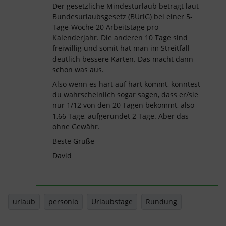
Der gesetzliche Mindesturlaub beträgt laut
Bundesurlaubsgesetz (BUrlG) bei einer 5-
Tage-Woche 20 Arbeitstage pro
Kalenderjahr. Die anderen 10 Tage sind
freiwillig und somit hat man im Streitfall
deutlich bessere Karten. Das macht dann
schon was aus.
Also wenn es hart auf hart kommt, könntest
du wahrscheinlich sogar sagen, dass er/sie
nur 1/12 von den 20 Tagen bekommt, also
1,66 Tage, aufgerundet 2 Tage. Aber das
ohne Gewähr.
Beste Grüße
David
urlaub
personio
Urlaubstage
Rundung