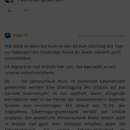
Dash
Forum|Forum|5 months ago
Wie steht es denn bei euch in den AV zum Übertrag der Tage
ins Folgejahr? Die Zusatztage könnt ihr davon nämlich auch
ausschließen.
Ich kopiere es mal einfach hier rein, das kam wohl so von
unserer Arbeitsrechtlerin:
(4) Der Jahresurlaub muss im laufenden Kalenderjahr
genommen werden. Eine Übertragung des Urlaubs auf das
nächste Kalenderjahr ist nur statthaft, wenn dringende
betriebliche oder in der Person der Arbeitnehmerin liegende
Gründe dies rechtfertigen. Mit Ablauf des 31.03. des
Folgejahres (Übertragungszeitraum) verfällt der Urlaub
ersatzlos. Der gesetzliche Mindesturlaub bleibt jedoch auch
in diesem Fall ganz oder teilweise erhalten, wenn die
Arbeitnehmerin ihn wegen Arbeitsunfähigkeit im