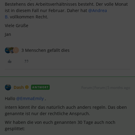
Bestehens des Arbeitsverhältnisses besteht. Der volle Monat
ist in diesem Fall nur Februar. Daher hat ​
@Andrea
B.
vollkommen Recht.
Viele Grüße
Jan
3 Menschen gefällt dies
R
Dash
Forum|Forum|5 months ago
ANTWORT
Hallo ​
@EmmaEmily
,
intern könnt ihr das natürlich auch anders regeln. Das oben
genannte ist nur der rechtliche Anspruch.
Wir haben die von euch genannten 30 Tage auch noch
gesplittet: