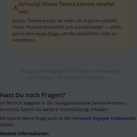
Achtung! Dieses Thema könnte veraltet
⚠️
sein
Dieses Thema wurde vor mehr als
4 Jahren
erstellt.
Unser Produkt entwickelt sich schnell weiter — stelle
gerne eine
neue Frage
, um die aktuellsten Infos zu
bekommen.
Nutzungsbedingungen für die Personio Voyager
Community
Accessibility statement
Hast Du noch Fragen?
Im Bereich
Support
in der Navigationsleiste Deines Personio-
Accounts, kannst Du weitere Unterstützung erhalten.
Du kannst Deine Frage auch in der
Personio Voyager Community
stellen.
Weitere Informationen