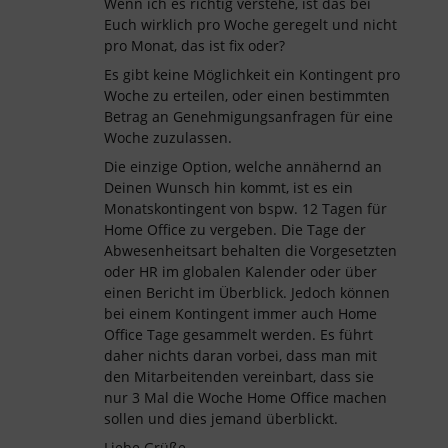
Wenn ich es richtig verstehe, ist das bei
Euch wirklich pro Woche geregelt und nicht
pro Monat, das ist fix oder?
Es gibt keine Möglichkeit ein Kontingent pro
Woche zu erteilen, oder einen bestimmten
Betrag an Genehmigungsanfragen für eine
Woche zuzulassen.
Die einzige Option, welche annähernd an
Deinen Wunsch hin kommt, ist es ein
Monatskontingent von bspw. 12 Tagen für
Home Office zu vergeben. Die Tage der
Abwesenheitsart behalten die Vorgesetzten
oder HR im globalen Kalender oder über
einen Bericht im Überblick. Jedoch können
bei einem Kontingent immer auch Home
Office Tage gesammelt werden. Es führt
daher nichts daran vorbei, dass man mit
den Mitarbeitenden vereinbart, dass sie
nur 3 Mal die Woche Home Office machen
sollen und dies jemand überblickt.
Liebe Grüße,