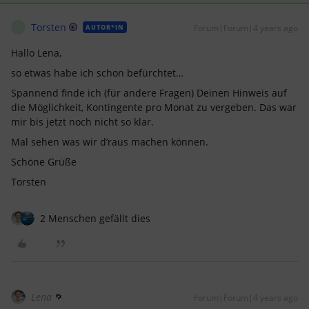
Torsten
Forum|Forum|4 years ago
AUTOR*IN
T
Hallo Lena,
so etwas habe ich schon befürchtet…
Spannend finde ich (für andere Fragen) Deinen Hinweis auf
die Möglichkeit, Kontingente pro Monat zu vergeben. Das war
mir bis jetzt noch nicht so klar.
Mal sehen was wir d’raus machen können.
Schöne Grüße
Torsten
2 Menschen gefällt dies
Lena
Forum|Forum|4 years ago