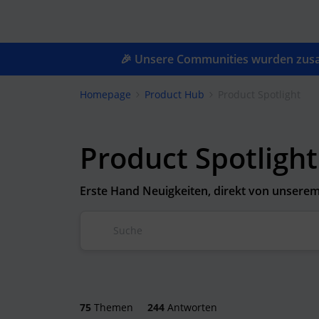
🎉 Unsere Communities wurden zusam
Homepage
Product Hub
Product Spotlight
Product Spotlight
Erste Hand Neuigkeiten, direkt von unsere
75
Themen
244
Antworten