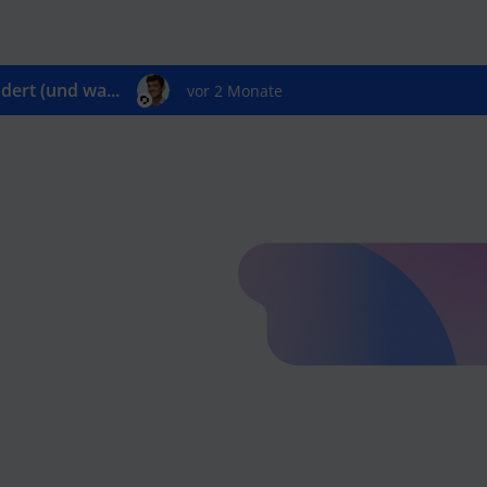
ert (und wa...
vor 2 Monate