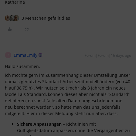
Katharina
3 Menschen gefällt dies
EmmaEmily
Forum|Forum|16 days ago
E
Hallo zusammen,
ich möchte gern im Zusammenhang dieser Umstellung unser
damals genutztes Standard-Arbeitszeitmodell ändern (von 40
h auf 38,75 h) . Wir nutzen seit mehr als 3 Jahren ein neues
Modell als Standard, können dieses aber nicht als “Standard”
definieren, da sonst “alle alten Daten umgeschrieben und
neu berechnet werden”, so hatte man das uns jedenfalls
mitgeteilt, Hier in dieser Meldung steht nun aber, dass:
Sichere Anpassungen
– Richtlinien mit
Gültigkeitsdatum anpassen, ohne die Vergangenheit zu