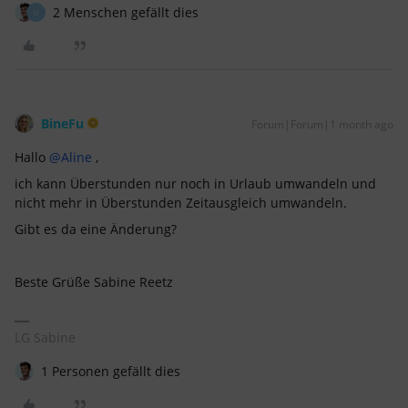
2 Menschen gefällt dies
U
BineFu
Forum|Forum|1 month ago
Hallo ​
@Aline
,
ich kann Überstunden nur noch in Urlaub umwandeln und
nicht mehr in Überstunden Zeitausgleich umwandeln.
Gibt es da eine Änderung?
Beste Grüße Sabine Reetz
LG Sabine
1 Personen gefällt dies