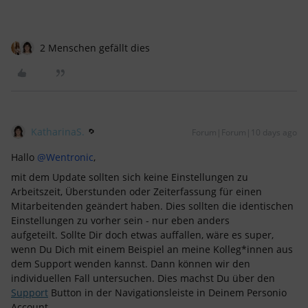
2 Menschen gefällt dies
KatharinaS.
Forum|Forum|10 days ago
Hallo ​
@Wentronic
,
mit dem Update sollten sich keine Einstellungen zu
Arbeitszeit, Überstunden oder Zeiterfassung für einen
Mitarbeitenden geändert haben. Dies sollten die identischen
Einstellungen zu vorher sein - nur eben anders
aufgeteilt. Sollte Dir doch etwas auffallen, wäre es super,
wenn Du Dich mit einem Beispiel an meine Kolleg*innen aus
dem Support wenden kannst. Dann können wir den
individuellen Fall untersuchen. Dies machst Du über den
Support
Button in der Navigationsleiste in Deinem Personio
Account.