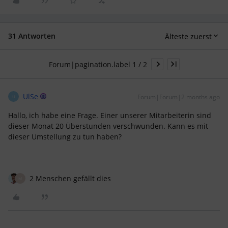
31 Antworten
Älteste zuerst
Forum|pagination.label 1 / 2
UlSe
Forum|Forum|2 months ago
U
Hallo, ich habe eine Frage. Einer unserer Mitarbeiterin sind
dieser Monat 20 Überstunden verschwunden. Kann es mit
dieser Umstellung zu tun haben?
2 Menschen gefällt dies
M