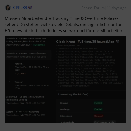
CPPL33
Forum|Forum|11 days ago
Müssen Mitarbeiter die Tracking Time & Overtime Policies
sehen? Da stehen viel zu viele Details, die eigentlich nur für
HR relevant sind. Ich finde es verwirrend für die Mitarbeiter.