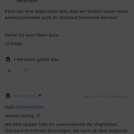
verändern
Kann das eine Möglichkeit sein, dass wir endlich unser neues
Arbeitszeitmodell auch als Standard benennen können?
Danke für eure Ideen dazu.
LG Emily
1 Personen gefällt dies
KatharinaS.
Forum|Forum|16 days ago
Hallo ​
@EmmaEmily
,
absolut richtig. 🙂
Mit dem Update habt Ihr unteranderem die Möglichkeit,
Standard-Richtlinien festzulegen, die dann ab dem Zeitpunkt