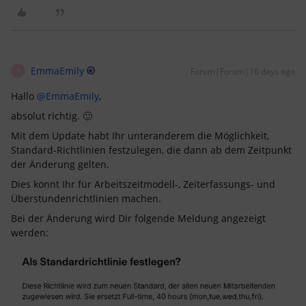
EmmaEmily
Forum|Forum|16 days ago
E
Hallo ​
@EmmaEmily
,
absolut richtig. 🙂
Mit dem Update habt Ihr unteranderem die Möglichkeit,
Standard-Richtlinien festzulegen, die dann ab dem Zeitpunkt
der Änderung gelten.
Dies könnt Ihr für Arbeitszeitmodell-, Zeiterfassungs- und
Überstundenrichtlinien machen.
Bei der Änderung wird Dir folgende Meldung angezeigt
werden: