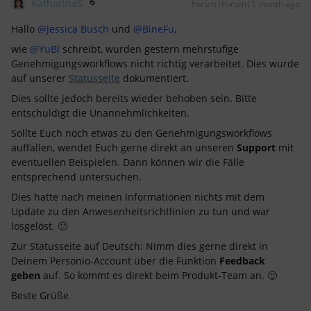
KatharinaS.
Forum|Forum|1 month ago
Hallo ​
@Jessica Busch
und ​
@BineFu
,
wie ​
@YuBl
schreibt, wurden gestern mehrstufige
Genehmigungsworkflows nicht richtig verarbeitet. Dies wurde
auf unserer
Statusseite
dokumentiert.
Dies sollte jedoch bereits wieder behoben sein. Bitte
entschuldigt die Unannehmlichkeiten.
Sollte Euch noch etwas zu den Genehmigungsworkflows
auffallen, wendet Euch gerne direkt an unseren
Support
mit
eventuellen Beispielen. Dann können wir die Fälle
entsprechend untersuchen.
Dies hatte nach meinen Informationen nichts mit dem
Update zu den Anwesenheitsrichtlinien zu tun und war
losgelöst. 🙂
Zur Statusseite auf Deutsch: Nimm dies gerne direkt in
Deinem Personio-Account über die Funktion
Feedback
geben
auf. So kommt es direkt beim Produkt-Team an. 🙂
Beste Grüße