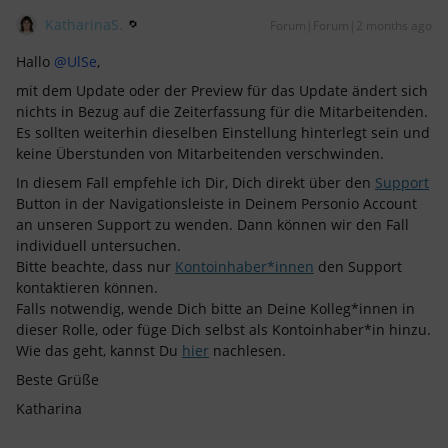
KatharinaS.
Forum|Forum|2 months ago
Hallo ​
@UlSe
,
mit dem Update oder der Preview für das Update ändert sich
nichts in Bezug auf die Zeiterfassung für die Mitarbeitenden.
Es sollten weiterhin dieselben Einstellung hinterlegt sein und
keine Überstunden von Mitarbeitenden verschwinden.
In diesem Fall empfehle ich Dir, Dich direkt über den
Support
Button in der Navigationsleiste in Deinem Personio Account
an unseren Support zu wenden. Dann können wir den Fall
individuell untersuchen.
Bitte beachte, dass nur
Kontoinhaber*innen
den Support
kontaktieren können.
Falls notwendig, wende Dich bitte an Deine Kolleg*innen in
dieser Rolle, oder füge Dich selbst als Kontoinhaber*in hinzu.
Wie das geht, kannst Du
hier
nachlesen.
Beste Grüße
Katharina