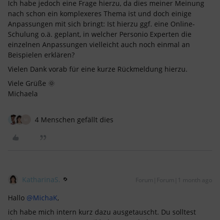
Ich habe jedoch eine Frage hierzu, da dies meiner Meinung
nach schon ein komplexeres Thema ist und doch einige
Anpassungen mit sich bringt: Ist hierzu ggf. eine Online-
Schulung o.ä. geplant, in welcher Personio Experten die
einzelnen Anpassungen vielleicht auch noch einmal an
Beispielen erklären?
Vielen Dank vorab für eine kurze Rückmeldung hierzu.
Viele Grüße 🌞
Michaela
4 Menschen gefällt dies
M
KatharinaS.
Forum|Forum|1 month ago
Hallo ​
@MichaK
,
ich habe mich intern kurz dazu ausgetauscht. Du solltest