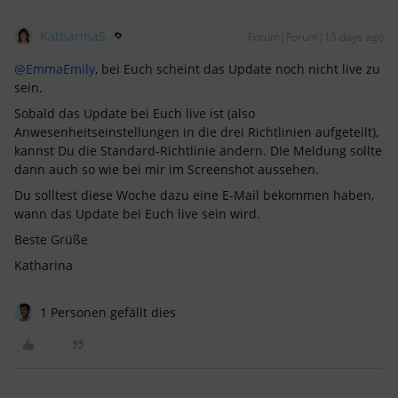
KatharinaS.
Forum|Forum|15 days ago
@EmmaEmily
, bei Euch scheint das Update noch nicht live zu
sein.
Sobald das Update bei Euch live ist (also
Anwesenheitseinstellungen in die drei Richtlinien aufgeteilt),
kannst Du die Standard-Richtlinie ändern. DIe Meldung sollte
dann auch so wie bei mir im Screenshot aussehen.
Du solltest diese Woche dazu eine E-Mail bekommen haben,
wann das Update bei Euch live sein wird.
Beste Grüße
Katharina
1 Personen gefällt dies