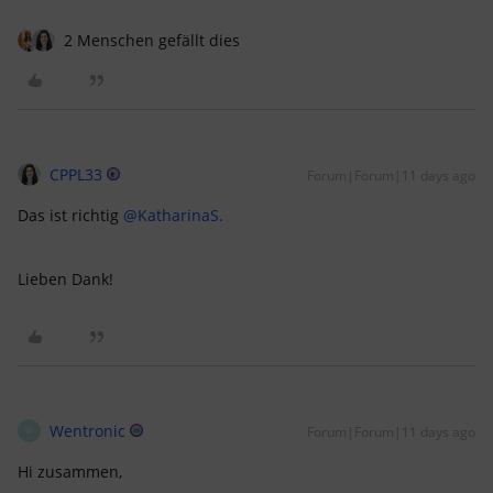
2 Menschen gefällt dies
CPPL33
Forum|Forum|11 days ago
Das ist richtig ​
@KatharinaS.
Lieben Dank!
Wentronic
Forum|Forum|11 days ago
W
Hi zusammen,