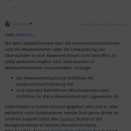
Advaita
Forum|Forum|1 month ago
Hallo ​
@BineFu
,
Mit dem Update/Preview über die Anwesenheitsrichtlinien
sind die Abwesenheiten oder die Umwandlung von
Überstunden in eine Abwesenheitsart nicht betroffen. Es
sollte weiterhin möglich sein, Überstunden in
Abwesenheitsarten umzuwandeln, so lange:
Die Abwesenheitsart eine Richtlinie mit
Anspruchsbeschränkung hat.
Und dem/der betroffenen Mitarbeitenden eine
Richtlinie für diese Abwesenheitsart zugewiesen ist.
Sollte beides in Eurem Account gegeben sein und es aber
weiterhin nicht funktionieren, wende Dich gerne direkt an
unseren Support (über den
Support
Button in der
Navigationsleiste in Deinem Personio Account).