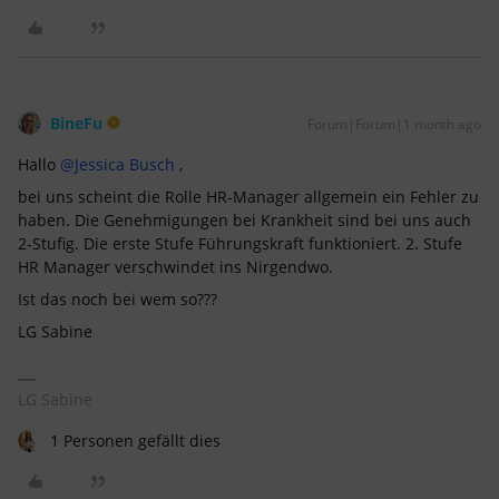
BineFu
Forum|Forum|1 month ago
Hallo ​
@Jessica Busch
,
bei uns scheint die Rolle HR-Manager allgemein ein Fehler zu
haben. Die Genehmigungen bei Krankheit sind bei uns auch
2-Stufig. Die erste Stufe Führungskraft funktioniert. 2. Stufe
HR Manager verschwindet ins Nirgendwo.
Ist das noch bei wem so???
LG Sabine
LG Sabine
1 Personen gefällt dies