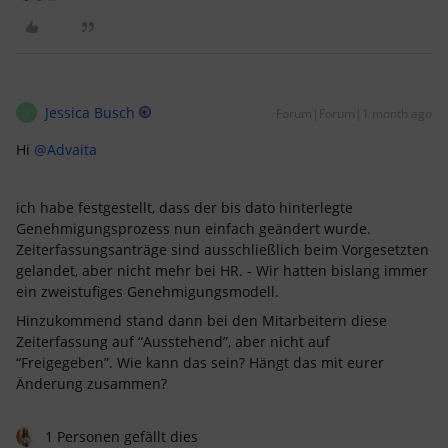
Jessica Busch
Forum|Forum|1 month ago
J
Hi ​
@Advaita
ich habe festgestellt, dass der bis dato hinterlegte
Genehmigungsprozess nun einfach geändert wurde.
Zeiterfassungsanträge sind ausschließlich beim Vorgesetzten
gelandet, aber nicht mehr bei HR. - Wir hatten bislang immer
ein zweistufiges Genehmigungsmodell.
Hinzukommend stand dann bei den Mitarbeitern diese
Zeiterfassung auf “Ausstehend”, aber nicht auf
“Freigegeben”. Wie kann das sein? Hängt das mit eurer
Änderung zusammen?
1 Personen gefällt dies