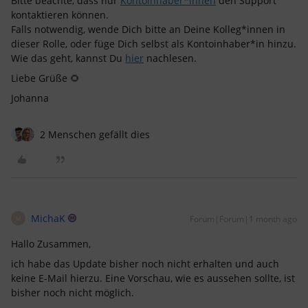
Bitte beachte, dass nur
Kontoinhaber*innen
den Support
kontaktieren können.
Falls notwendig, wende Dich bitte an Deine Kolleg*innen in
dieser Rolle, oder füge Dich selbst als Kontoinhaber*in hinzu.
Wie das geht, kannst Du
hier
nachlesen.
Liebe Grüße 🌻
Johanna
2 Menschen gefällt dies
MichaK
Forum|Forum|1 month ago
M
Hallo Zusammen,
ich habe das Update bisher noch nicht erhalten und auch
keine E-Mail hierzu. Eine Vorschau, wie es aussehen sollte, ist
bisher noch nicht möglich.