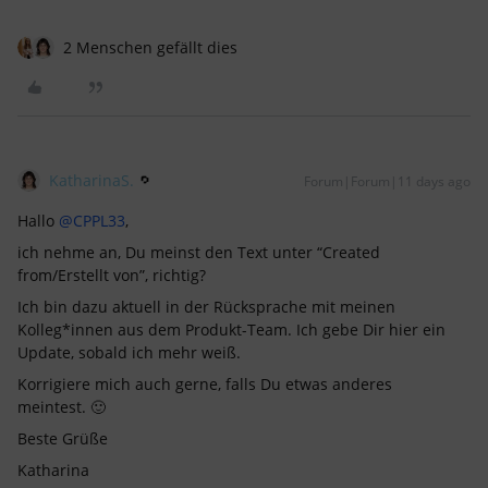
2 Menschen gefällt dies
KatharinaS.
Forum|Forum|11 days ago
Hallo ​
@CPPL33
,
ich nehme an, Du meinst den Text unter “Created
from/Erstellt von”, richtig?
Ich bin dazu aktuell in der Rücksprache mit meinen
Kolleg*innen aus dem Produkt-Team. Ich gebe Dir hier ein
Update, sobald ich mehr weiß.
Korrigiere mich auch gerne, falls Du etwas anderes
meintest. 🙂
Beste Grüße
Katharina