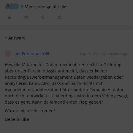
3 Menschen gefällt dies
G
L
1 Antwort
Jael Ennenbach
Forum|Forum|3 months ago
J
Hey, die Mitarbeiter Daten funktionieren recht in Ordnung
aber unser Personio Assistant meint, dass er keiner
Recruiting/Bewerbermanagement Daten wiedergeben oder
analysieren kann. Also, dass dies auch nichts mit
irgendeinem Update zutun hätte sondern Personio AI dafür
noch nicht entwickelt ist. Allerdings wird in dem Video gesagt,
dass es geht. Kann da jemand einen Tipp geben?
Würde mich sehr freuen!
Liebe Grüße