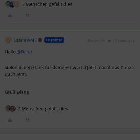
3 Menschen gefällt dies
D
DianaWME
Forum|Forum|4 years ago
AUTOR*IN
D
Hallo
@Dana
,
vielen lieben Dank für deine Antwort :) Jetzt macht das Ganze
auch Sinn.
Gruß Diana
2 Menschen gefällt dies