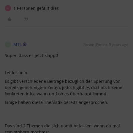
1 Personen gefällt dies
A
MTL
Forum|Forum|3 years ago
M
Super, dass es jetzt klappt!
Leider nein.
Es gibt verschiedene Beiträge bezüglich der Sperrung von
bereits genehmigten Zeiten, jedoch gibt es dort noch keine
konkreten Infos wann und ob es überhaupt kommt.
Einige haben diese Thematik bereits angesprochen.
Das sind 2 Themen die sich damit befassen, wenn du mal
rein stöbern möchtest.