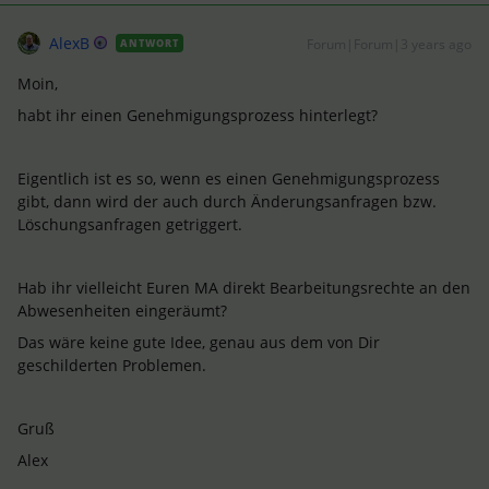
AlexB
Forum|Forum|3 years ago
ANTWORT
Moin,
habt ihr einen Genehmigungsprozess hinterlegt?
Eigentlich ist es so, wenn es einen Genehmigungsprozess
gibt, dann wird der auch durch Änderungsanfragen bzw.
Löschungsanfragen getriggert.
Hab ihr vielleicht Euren MA direkt Bearbeitungsrechte an den
Abwesenheiten eingeräumt?
Das wäre keine gute Idee, genau aus dem von Dir
geschilderten Problemen.
Gruß
Alex