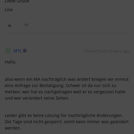
Liebe Grüße
Lisa
MTL
Forum|Forum|3 years ago
M
Hallo,
also wenn ein MA nachträglich was ändert kriegen wir erneut
eine Anfrage zur Bestätigung. Schwer ist da nur sich zu
merken, wer hat es nachgetragen weil er es vergessen hatte
und wer verändert seine Zeiten.
Leider gibt es keine Lösung für nachträgliche Änderungen.
Die Tage sind nicht gesperrt, somit kann immer was geändert
werden.