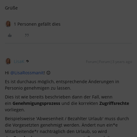
Grüße
1 Personen gefällt dies
LisaK
Forum|Forum|3 years ago
Hi
@LisaRossmanit
! 😊
Es ist durchaus möglich, entsprechende Änderungen in
Personio genehmigen zu lassen.
Dies ist wie bereits beschrieben dann der Fall, wenn
ein
Genehmigungsprozess
und die korrekten
Zugriffsrechte
vorliegen.
Beispielsweise 'Abwesenheit / Bezahlter Urlaub' muss durch
die Vorgesetzten genehmigt werden. Ändert nun ein*e
Mitarbeitende*r nachträglich den Urlaub, so wird