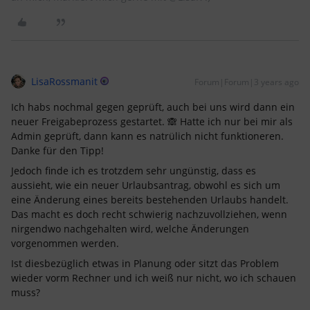
LisaRossmanit
Forum|Forum|3 years ago
Ich habs nochmal gegen geprüft, auch bei uns wird dann ein
neuer Freigabeprozess gestartet. 🙈 Hatte ich nur bei mir als
Admin geprüft, dann kann es natrülich nicht funktioneren.
Danke für den Tipp!
Jedoch finde ich es trotzdem sehr ungünstig, dass es
aussieht, wie ein neuer Urlaubsantrag, obwohl es sich um
eine Änderung eines bereits bestehenden Urlaubs handelt.
Das macht es doch recht schwierig nachzuvollziehen, wenn
nirgendwo nachgehalten wird, welche Änderungen
vorgenommen werden.
Ist diesbezüglich etwas in Planung oder sitzt das Problem
wieder vorm Rechner und ich weiß nur nicht, wo ich schauen
muss?