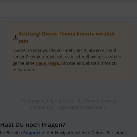
Achtung! Dieses Thema könnte veraltet
⚠️
sein
Dieses Thema wurde vor mehr als
3 Jahren
erstellt.
Unser Produkt entwickelt sich schnell weiter — stelle
gerne eine
neue Frage
, um die aktuellsten Infos zu
bekommen.
Nutzungsbedingungen für die Personio Voyager
Community
Accessibility statement
Hast Du noch Fragen?
Im Bereich
Support
in der Navigationsleiste Deines Personio-