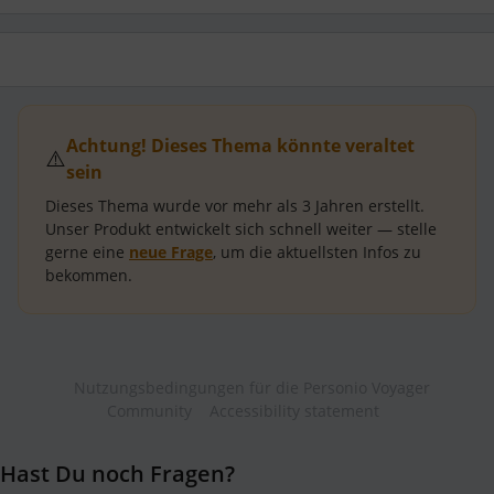
Achtung! Dieses Thema könnte veraltet
⚠️
sein
Dieses Thema wurde vor mehr als
3 Jahren
erstellt.
Unser Produkt entwickelt sich schnell weiter — stelle
gerne eine
neue Frage
, um die aktuellsten Infos zu
bekommen.
Nutzungsbedingungen für die Personio Voyager
Community
Accessibility statement
Hast Du noch Fragen?