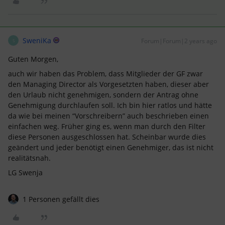
SweniKa
Forum|Forum|2 years ago
S
Guten Morgen,
auch wir haben das Problem, dass Mitglieder der GF zwar
den Managing Director als Vorgesetzten haben, dieser aber
den Urlaub nicht genehmigen, sondern der Antrag ohne
Genehmigung durchlaufen soll. Ich bin hier ratlos und hätte
da wie bei meinen “Vorschreibern” auch beschrieben einen
einfachen weg. Früher ging es, wenn man durch den Filter
diese Personen ausgeschlossen hat. Scheinbar wurde dies
geändert und jeder benötigt einen Genehmiger, das ist nicht
realitätsnah.
LG Swenja
1 Personen gefällt dies