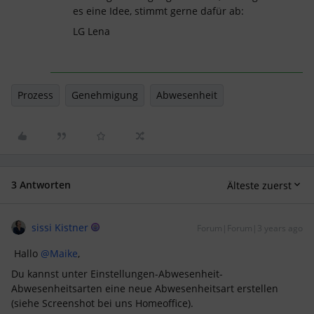
es eine Idee, stimmt gerne dafür ab:
LG Lena
Prozess
Genehmigung
Abwesenheit
3 Antworten
Älteste zuerst
sissi Kistner
Forum|Forum|3 years ago
Hallo
@Maike
,
Du kannst unter Einstellungen-Abwesenheit-
Abwesenheitsarten eine neue Abwesenheitsart erstellen
(siehe Screenshot bei uns Homeoffice).