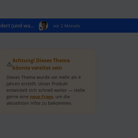
ert (und wa...
vor 2 Monate
Achtung! Dieses Thema
⚠️
könnte veraltet sein
Dieses Thema wurde vor mehr als
4
Jahren
erstellt.
Unser Produkt
entwickelt sich schnell weiter — stelle
gerne eine
neue Frage
, um die
aktuellsten Infos zu bekommen.