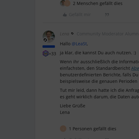
2 Menschen gefällt dies
L
Gefällt mir
Lena
Community Moderator Alumn
Hallo
@LeaSt
,
ja klar, die kannst Du auch nutzen. :)
+33
Wenn ihr ausschließlich die Informati
einfachsten, den Standardbericht
Abw
benutzerdefinierten Berichte, falls 
beispielsweise die genauen Perioden
Tut mir leid, dann hatte ich die Anfr
es geht wirklich darum, die Daten au
Liebe Grüße
Lena
1 Personen gefällt dies
L