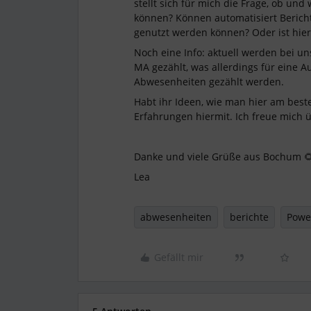
stellt sich für mich die Frage, ob un
können? Können automatisiert Bericht
genutzt werden können? Oder ist hier
Noch eine Info: aktuell werden bei u
MA gezählt, was allerdings für eine 
Abwesenheiten gezählt werden.
Habt ihr Ideen, wie man hier am beste
Erfahrungen hiermit. Ich freue mich
Danke und viele Grüße aus Bochum 
Lea
abwesenheiten
berichte
Powe
Gefällt mir