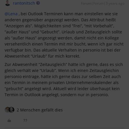
rantonitsch
Forum|Forum|3 years ago
@Lena
, bei Outlook Terminen kann man einstellen wie sie
anderen gegenüber angezeigt werden. Das Attribut heißt
“Anzeigen als”. Möglichkeiten sind “Frei”, “mit Vorbehalt”,
“außer Haus” und “Gebucht”. Urlaub und Zeitausgleich sollte
als “außer Haus” angezeigt werden, damit nicht ein Kollege
versehentlich einen Termin mit mir bucht, wenn ich gar nicht
verfügbar bin. Das aktuelle Verhalten in personio ist bei der
Abwesenheit “Urlaub” für mich korrekt.
Zur Abwesenheit “Zeitausgleich” hätte ich gerne, dass es sich
gleich verhält wie “Urlaub”. Wenn ich einen Zeitausgleichin
personio eintrage, hätte ich gerne dass zur selben Zeit auch
ein Termin in meinem privaten Unternehmenskalender als
“gebucht” angelegt wird. Aktuell wird leider überhaupt kein
Termin in Outllook angelegt, sondern nur in personio.
2 Menschen gefällt dies