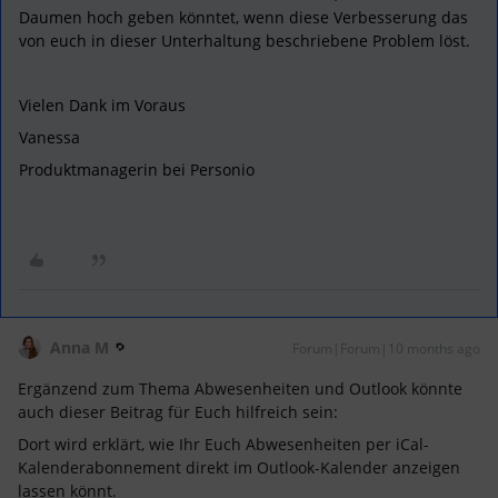
Daumen hoch geben könntet, wenn diese Verbesserung das
von euch in dieser Unterhaltung beschriebene Problem löst.
Vielen Dank im Voraus
Vanessa
Produktmanagerin bei Personio
Anna M
Forum|Forum|10 months ago
Ergänzend zum Thema Abwesenheiten und Outlook könnte
auch dieser Beitrag für Euch hilfreich sein:
Dort wird erklärt, wie Ihr Euch Abwesenheiten per iCal-
Kalenderabonnement direkt im Outlook-Kalender anzeigen
lassen könnt.