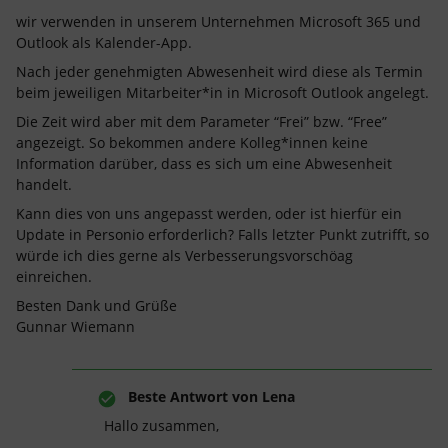
wir verwenden in unserem Unternehmen Microsoft 365 und
Outlook als Kalender-App.
Nach jeder genehmigten Abwesenheit wird diese als Termin
beim jeweiligen Mitarbeiter*in in Microsoft Outlook angelegt.
Die Zeit wird aber mit dem Parameter “Frei” bzw. “Free”
angezeigt. So bekommen andere Kolleg*innen keine
Information darüber, dass es sich um eine Abwesenheit
handelt.
Kann dies von uns angepasst werden, oder ist hierfür ein
Update in Personio erforderlich? Falls letzter Punkt zutrifft, so
würde ich dies gerne als Verbesserungsvorschöag
einreichen.
Besten Dank und Grüße
Gunnar Wiemann
Beste Antwort von
Lena
Hallo zusammen,