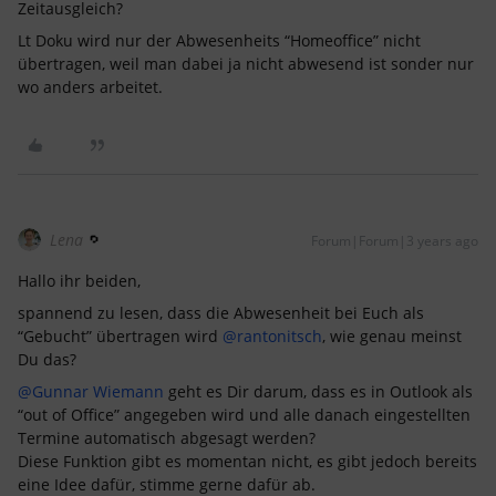
Zeitausgleich?
Lt Doku wird nur der Abwesenheits “Homeoffice” nicht
übertragen, weil man dabei ja nicht abwesend ist sonder nur
wo anders arbeitet.
Lena
Forum|Forum|3 years ago
Hallo ihr beiden,
spannend zu lesen, dass die Abwesenheit bei Euch als
“Gebucht” übertragen wird
@rantonitsch
, wie genau meinst
Du das?
@Gunnar Wiemann
geht es Dir darum, dass es in Outlook als
“out of Office” angegeben wird und alle danach eingestellten
Termine automatisch abgesagt werden?
Diese Funktion gibt es momentan nicht, es gibt jedoch bereits
eine Idee dafür, stimme gerne dafür ab.