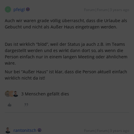
pfeigl
Forum|Forum|3 years ago
P
Auch wir waren grade völlig überrascht, dass die Urlaube als
Gebucht und nicht als Außer Haus eingetragen werden.
Das ist wirklich “blöd”, weil der Status ja auch z.B. im Teams
dargestellt werden und es wirkt dann dort so, als wenn die
Person einfach nur in einem langen Meeting oder ähnlichem
wäre.
Nur bei “Außer Haus” ist klar, dass die Person aktuell einfach
wirklich nicht da ist!
3 Menschen gefällt dies
M
rantonitsch
Forum|Forum|3 years ago