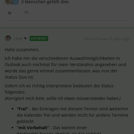
3 Menschen gefällt dies
M
Lena
Forum|Forum|3 years ago
ANTWORT
Hallo zusammen,
ich habe mir die verschiedenen Auswahlmöglichkeiten in
Outlook auch nochmal für mein Verständnis angesehen und
würde das gerne einmal zusammenfassen, was nun der
Status Quo ist.
Sofern ich es richtig interpretiere bedeuten die Status
folgendes:
(Korrigiert mich bitte, sollte ich etwas missverstanden haben.)
“Frei”
- Bei Einträgen mit diesem Termin sind weiterhin
die Kalender frei und werden nicht für andere Termine
geblockt.
“mit Vorbehalt”
- Das kommt einer
“Vielleicht” Zusage ähnlich, ist das richtig?