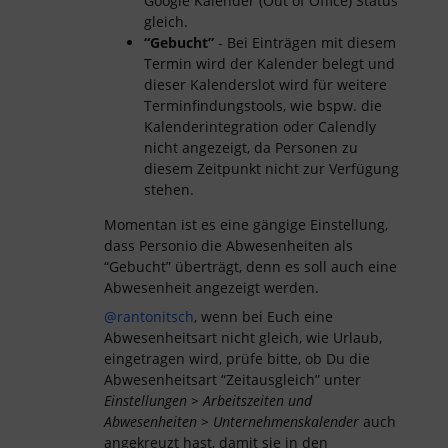
Google Kalender (Out of Office) Status
gleich.
“Gebucht”
- Bei Einträgen mit diesem
Termin wird der Kalender belegt und
dieser Kalenderslot wird für weitere
Terminfindungstools, wie bspw. die
Kalenderintegration oder Calendly
nicht angezeigt, da Personen zu
diesem Zeitpunkt nicht zur Verfügung
stehen.
Momentan ist es eine gängige Einstellung,
dass Personio die Abwesenheiten als
“Gebucht” überträgt, denn es soll auch eine
Abwesenheit angezeigt werden.
@rantonitsch
, wenn bei Euch eine
Abwesenheitsart nicht gleich, wie Urlaub,
eingetragen wird, prüfe bitte, ob Du die
Abwesenheitsart “Zeitausgleich” unter
Einstellungen > Arbeitszeiten und
Abwesenheiten > Unternehmenskalender
auch
angekreuzt hast, damit sie in den