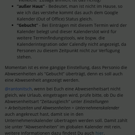
“außer Haus”
- Bedeutet, man ist nicht im Hause, so
wie ich das verstehe kommt das auch dem Google
Kalender (Out of Office) Status gleich.
“Gebucht”
- Bei Einträgen mit diesem Termin wird der
Kalender belegt und dieser Kalenderslot wird für
weitere Terminfindungstools, wie bspw. die
Kalenderintegration oder Calendly nicht angezeigt, da
Personen zu diesem Zeitpunkt nicht zur Verfügung
stehen.
Momentan ist es eine gängige Einstellung, dass Personio die
Abwesenheiten als “Gebucht” überträgt, denn es soll auch
eine Abwesenheit angezeigt werden.
@rantonitsch
, wenn bei Euch eine Abwesenheitsart nicht
gleich, wie Urlaub, eingetragen wird, prüfe bitte, ob Du die
Abwesenheitsart “Zeitausgleich” unter
Einstellungen
> Arbeitszeiten und Abwesenheiten > Unternehmenskalender
auch angekreuzt hast, damit sie in den
Unternehmenskalender übertragen werden soll. Damit zählt
sie unter “Abwesenheiten” im globalen Kalender mit rein,
weitere Informationen dazu findest Du auch
hier
.