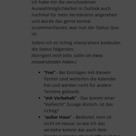
ich habe mir die verschiedenen
Auswahlmöglichkeiten in Outlook auch
nochmal für mein Verständnis angesehen
und würde das gerne einmal
zusammenfassen, was nun der Status Quo
ist.
Sofern ich es richtig interpretiere bedeuten
die Status folgendes:
(Korrigiert mich bitte, sollte ich etwas
missverstanden haben.)
“Frei”
- Bei Einträgen mit diesem
Termin sind weiterhin die Kalender
frei und werden nicht für andere
Termine geblockt.
“mit Vorbehalt”
- Das kommt einer
“Vielleicht” Zusage ähnlich, ist das
richtig?
“außer Haus”
- Bedeutet, man ist
nicht im Hause, so wie ich das
verstehe kommt das auch dem