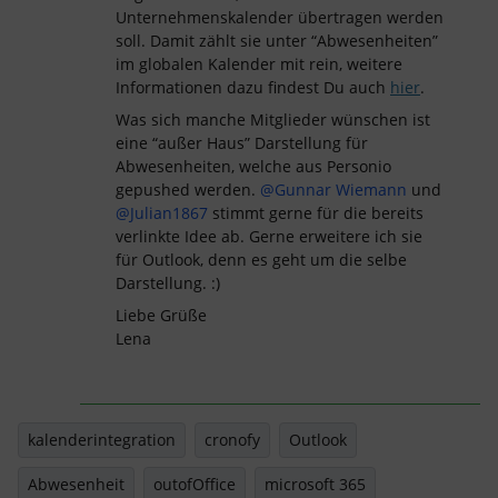
Unternehmenskalender übertragen werden
soll. Damit zählt sie unter “Abwesenheiten”
im globalen Kalender mit rein, weitere
Informationen dazu findest Du auch
hier
.
Was sich manche Mitglieder wünschen ist
eine “außer Haus” Darstellung für
Abwesenheiten, welche aus Personio
gepushed werden.
@Gunnar Wiemann
und
@Julian1867
stimmt gerne für die bereits
verlinkte Idee ab. Gerne erweitere ich sie
für Outlook, denn es geht um die selbe
Darstellung. :)
Liebe Grüße
Lena
kalenderintegration
cronofy
Outlook
Abwesenheit
outofOffice
microsoft 365