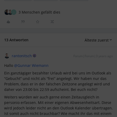
3 Menschen gefällt dies
J
13 Antworten
Älteste zuerst
rantonitsch
Forum|Forum|3 years ago
Hallo
@Gunnar Wiemann
Ein ganztägiger bezahlter Urlaub wird bei uns im Outlook als
“Gebucht” und nicht als “frei” angelegt. Wir haben nur das
Problem, dass er in der falschen Zeitzone angelegt wird und
daher von 23:00 bis 22:59 aufscheint. Bei euch nicht?
Weiters würden wir auch gerne einen Zeitausgleich in
personio erfassen. Mit einer eigenen Abwesenheitsart. Diese
wird jedoch leider nicht an den Outlook Kalender übertragen.
Ist somit auch nicht brauchbar? Wie macht ihr das mit einem