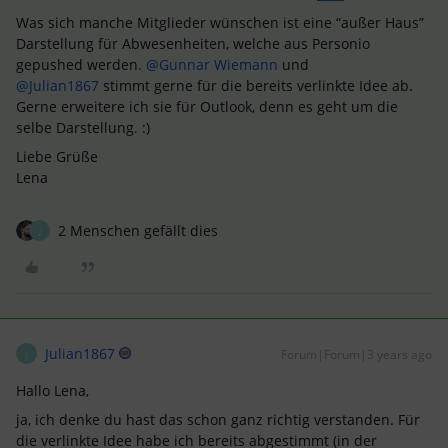
Was sich manche Mitglieder wünschen ist eine “außer Haus”
Darstellung für Abwesenheiten, welche aus Personio
gepushed werden.
@Gunnar Wiemann
und
@Julian1867
stimmt gerne für die bereits verlinkte Idee ab.
Gerne erweitere ich sie für Outlook, denn es geht um die
selbe Darstellung. :)
Liebe Grüße
Lena
2 Menschen gefällt dies
J
Julian1867
Forum|Forum|3 years ago
J
Hallo Lena,
ja, ich denke du hast das schon ganz richtig verstanden. Für
die verlinkte Idee habe ich bereits abgestimmt (in der