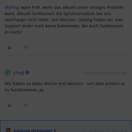
@pfeigl
wäre froh, wenn das aktuell unser einziges Problem
wäre. Aktuell funktioniert die Synchronisation bei uns
überhaupt nicht mehr. Seit Wochen. Lösung haben wir vom
Support leider noch keine bekommen. Bei euch funktioniert
es noch?
pfeigl
Forum|Forum|3 years ago
P
Wir haben es diese Woche erst aktiviert - seit dem scheint es
zu funktionieren, ja.
Vanessa Heizmann
Forum|Forum|2 years ago