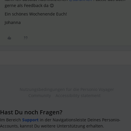
gerne als Feedback da 😊
Ein schönes Wochenende Euch!
Johanna
Nutzungsbedingungen für die Personio Voyager
Community
Accessibility statement
Hast Du noch Fragen?
Im Bereich
Support
in der Navigationsleiste Deines Personio-
Accounts, kannst Du weitere Unterstützung erhalten.