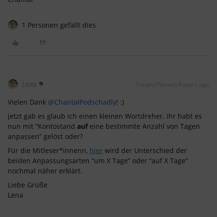
1 Personen gefällt dies
Lena
Forum|Forum|4 years ago
Vielen Dank
@ChantalPodschadly
! :)
jetzt gab es glaub ich einen kleinen Wortdreher. Ihr habt es
nun mit “Kontostand
auf
eine bestimmte Anzahl von Tagen
anpassen” gelöst oder?
Für die Mitleser*innenn,
hier
wird der Unterschied der
beiden Anpassungsarten “um X Tage” oder “auf X Tage”
nochmal näher erklärt.
Liebe Grüße
Lena