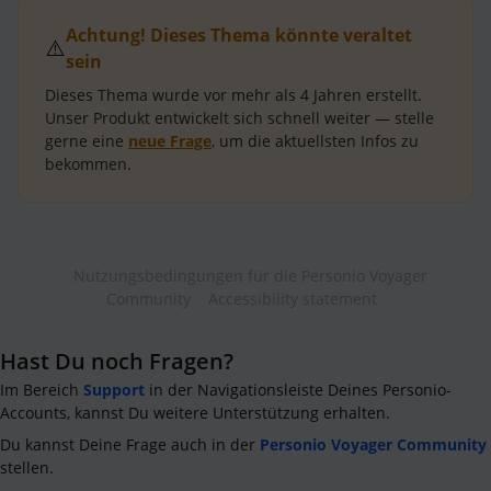
Achtung! Dieses Thema könnte veraltet
⚠️
sein
Dieses Thema wurde vor mehr als
4 Jahren
erstellt.
Unser Produkt entwickelt sich schnell weiter — stelle
gerne eine
neue Frage
, um die aktuellsten Infos zu
bekommen.
Nutzungsbedingungen für die Personio Voyager
Community
Accessibility statement
Hast Du noch Fragen?
Im Bereich
Support
in der Navigationsleiste Deines Personio-
Accounts, kannst Du weitere Unterstützung erhalten.
Du kannst Deine Frage auch in der
Personio Voyager Community
stellen.