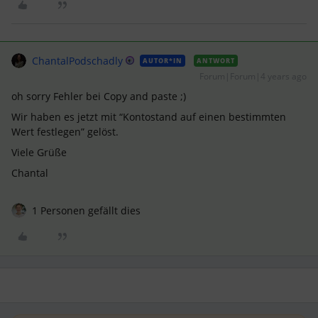
ChantalPodschadly
AUTOR*IN
ANTWORT
Forum|Forum|4 years ago
oh sorry Fehler bei Copy and paste ;)
Wir haben es jetzt mit “Kontostand auf einen bestimmten
Wert festlegen” gelöst.
Viele Grüße
Chantal
1 Personen gefällt dies