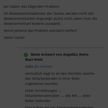
wir haben das folgenden Problem:
Im Abwesenheitskalender der Teams, werden nicht alle
Abwesenheitsarten angezeigt, auchz nicht, wenn man die
Abwesenheitsart konkret auswählt.
Kennt jemand das Problem und kann helfen?
Vielen Dank!!
Beste Antwort von
Angelika_Rems-
Murr-Kreis
Hallo ​
@v.reimelt
,
vermutlich liegt es an den Rechten, welche
den Mitarbeitenden in ihrer Rolle
zugewiesen wurden.
Unter Einstellungen →
Mitarbeitendenrollen → alle MA → oben
Reiter Kalender
Dort haben wir bei Abwesenheitskalender