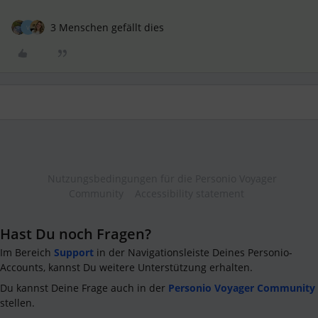
3 Menschen gefällt dies
V
Nutzungsbedingungen für die Personio Voyager
Community
Accessibility statement
Hast Du noch Fragen?
Im Bereich
Support
in der Navigationsleiste Deines Personio-
Accounts, kannst Du weitere Unterstützung erhalten.
Du kannst Deine Frage auch in der
Personio Voyager Community
stellen.