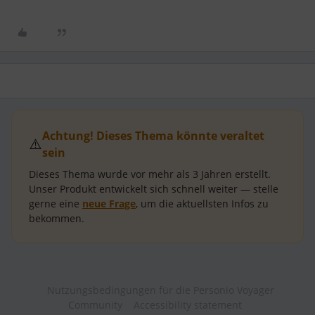
Achtung! Dieses Thema könnte veraltet
⚠️
sein
Dieses Thema wurde vor mehr als
3 Jahren
erstellt.
Unser Produkt entwickelt sich schnell weiter — stelle
gerne eine
neue Frage
, um die aktuellsten Infos zu
bekommen.
Nutzungsbedingungen für die Personio Voyager
Community
Accessibility statement