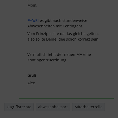
Moin,
@YuBl
es gibt auch stundenweise
Abwesenheiten mit Kontingent.
Vom Prinzip sollte da das gleiche gelten,
also sollte Deine Idee schon korrekt sein.
Vermutlich fehlt der neuen MA eine
Kontingentzuordnung.
Gruß
Alex
zugriffsrechte
abwesenheitsart
Mitarbeiterrolle