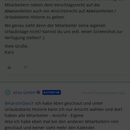
Mitarbeitern neben dem Vorschlagsrecht auf die
Abwesenheiten
auch ein Ansichtsrecht auf
Abwesenheiten /
Urlaubskonto Historie
zu geben.
Wo genau sieht denn der Mitarbeiter seine eigenen
Urlaubstage nicht? Kannst du uns evtl. einen Screenshot zur
Verfügung stellen? :)
Viele Grüße,
Karo
eliso GmbH
Forum|Forum|4 years ago
AUTOR*IN
E
@KarolinDasch
Ich habe eben geschaut und unter
Urlaubskonto Historie kann ich nur Ansicht wählen und dort
haben alle Mitarbeiter - Ansicht - Eigene
Also ich habe eben mal bei den anderen Mitarbeitern rein
geschaut und keiner sieht mehr den Kalender.