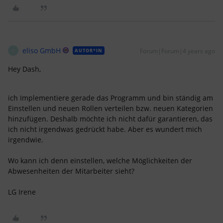
eliso GmbH
Forum|Forum|4 years ago
AUTOR*IN
E
Hey Dash,
ich Implementiere gerade das Programm und bin ständig am
Einstellen und neuen Rollen verteilen bzw. neuen Kategorien
hinzufügen. Deshalb möchte ich nicht dafür garantieren, das
ich nicht irgendwas gedrückt habe. Aber es wundert mich
irgendwie.
Wo kann ich denn einstellen, welche Möglichkeiten der
Abwesenheiten der Mitarbeiter sieht?
LG Irene