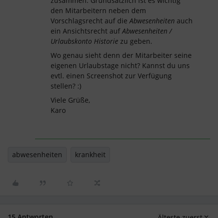
zusammen. Grundsätzlich ist es wichtig
den Mitarbeitern neben dem
Vorschlagsrecht auf die
Abwesenheiten
auch
ein Ansichtsrecht auf
Abwesenheiten /
Urlaubskonto Historie
zu geben.
Wo genau sieht denn der Mitarbeiter seine
eigenen Urlaubstage nicht? Kannst du uns
evtl. einen Screenshot zur Verfügung
stellen? :)
Viele Grüße,
Karo
abwesenheiten
krankheit
15 Antworten
Älteste zuerst