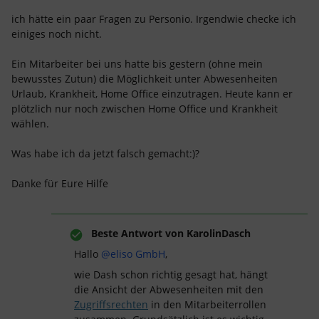
ich hätte ein paar Fragen zu Personio. Irgendwie checke ich
einiges noch nicht.
Ein Mitarbeiter bei uns hatte bis gestern (ohne mein
bewusstes Zutun) die Möglichkeit unter Abwesenheiten
Urlaub, Krankheit, Home Office einzutragen. Heute kann er
plötzlich nur noch zwischen Home Office und Krankheit
wählen.
Was habe ich da jetzt falsch gemacht:)?
Danke für Eure Hilfe
Beste Antwort von
KarolinDasch
Hallo
@eliso GmbH
,
wie Dash schon richtig gesagt hat, hängt
die Ansicht der Abwesenheiten mit den
Zugriffsrechten
in den Mitarbeiterrollen