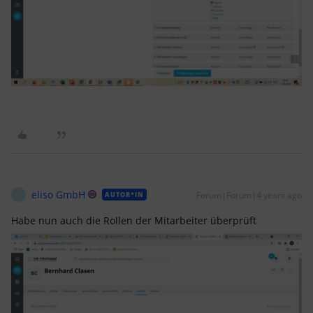
eliso GmbH
Forum|Forum|4 years ago
AUTOR*IN
E
Habe nun auch die Rollen der Mitarbeiter überprüft