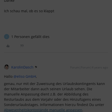
Danke
Ich schau mal, ob es so klappt
1 Personen gefällt dies
C
KarolinDasch
Forum|Forum|4 years ago
Hallo
@eliso GmbH
,
genau, nur mit der Zuweisung des Urlaubskontingents kann
der Mitarbeiter dann auch seinen Urlaub sehen. Die
manuelle Anpassung dient z.B. der Abbildung des
Resturlaubs aus dem Vorjahr oder des Hinzufügens eines
Sonderurlaubstages. Informationen hierzu findest Du unter
Abwesenheitskontostände manuelle anpassen
.