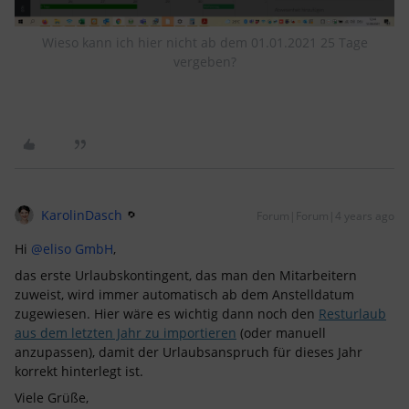
Wieso kann ich hier nicht ab dem 01.01.2021 25 Tage
vergeben?
KarolinDasch
Forum|Forum|4 years ago
Hi
@eliso GmbH
,
das erste Urlaubskontingent, das man den Mitarbeitern
zuweist, wird immer automatisch ab dem Anstelldatum
zugewiesen. Hier wäre es wichtig dann noch den
Resturlaub
aus dem letzten Jahr zu importieren
(oder manuell
anzupassen), damit der Urlaubsanspruch für dieses Jahr
korrekt hinterlegt ist.
Viele Grüße,