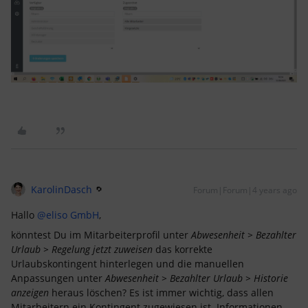
KarolinDasch
Forum|Forum|4 years ago
Hallo
@eliso GmbH
,
könntest Du im Mitarbeiterprofil unter
Abwesenheit > Bezahlter
Urlaub > Regelung jetzt zuweisen
das korrekte
Urlaubskontingent hinterlegen und die manuellen
Anpassungen unter
Abwesenheit > Bezahlter Urlaub > Historie
anzeigen
heraus löschen? Es ist immer wichtig, dass allen
Mitarbeitern ein Kontingent zugewiesen ist. Informationen