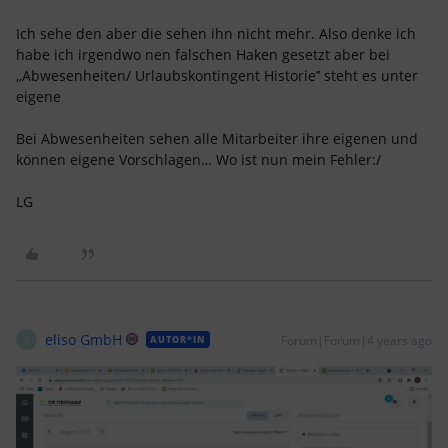
Ich sehe den aber die sehen ihn nicht mehr. Also denke ich
habe ich irgendwo nen falschen Haken gesetzt aber bei
,,Abwesenheiten/ Urlaubskontingent Historie’’ steht es unter
eigene
Bei Abwesenheiten sehen alle Mitarbeiter ihre eigenen und
können eigene Vorschlagen… Wo ist nun mein Fehler:/
LG
eliso GmbH
Forum|Forum|4 years ago
AUTOR*IN
E