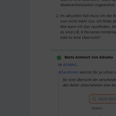
Abwesenheitsarten zugeordne
Im aktuellen Fall muss ich die 
nun nicht mehr tun. Ich finde ab
Wie kann ich das rausfinden. 
es sind z.B. 8 Personen hinterle
Gibt es eine Übersicht?
Beste Antwort von
Advaita
Hi ​
@SWAG
,
@SarahHen
konnte Dir ja schon 
für eine Übersicht der verschied
den Reiter
Unternehmen
eine Ans