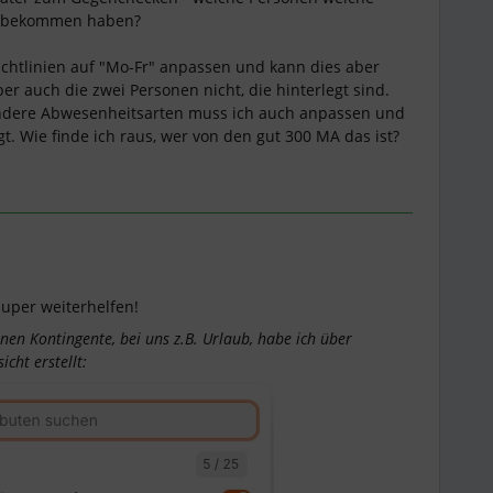
t bekommen haben?
Richtlinien auf "Mo-Fr" anpassen und kann dies aber
er auch die zwei Personen nicht, die hinterlegt sind.
Andere Abwesenheitsarten muss ich auch anpassen und
gt. Wie finde ich raus, wer von den gut 300 MA das ist?
super weiterhelfen!
enen Kontingente, bei uns z.B. Urlaub, habe ich über
icht erstellt: