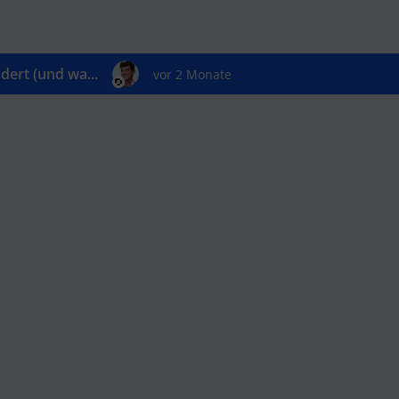
ert (und wa...
vor 2 Monate