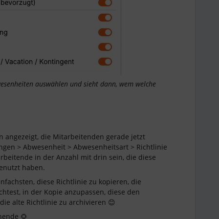
esenheiten auswählen und sieht dann, wem welche
n angezeigt, die Mitarbeitenden gerade jetzt
ungen > Abwesenheit > Abwesenheitsart > Richtlinie
eitende in der Anzahl mit drin sein, die diese
genutzt haben.
fachsten, diese Richtlinie zu kopieren, die
chtest, in der Kopie anzupassen, diese den
e alte Richtlinie zu archivieren 😊
nende 🌻