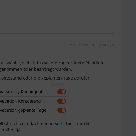
Forum|Forum|1 year ago
auswählst, siehst du das die zugeordnete Richtlinie.
e genommen oder beantragt wurden.
Kontostand oder die geplanten Tage abrufen:
lbst nicht, ich dachte man sieht hier nur die
eholfen 🤗