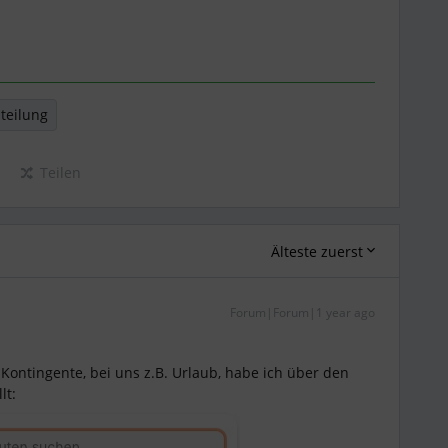
teilung
Teilen
Älteste zuerst
Forum|Forum|1 year ago
Kontingente, bei uns z.B. Urlaub, habe ich über den
lt: