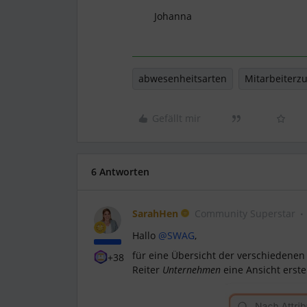
Johanna
abwesenheitsarten
Mitarbeiterzu
Gefällt mir
6 Antworten
SarahHen
Community Superstar
Hallo ​
@SWAG
,
für eine Übersicht der verschiedenen 
+38
Reiter
Unternehmen
eine Ansicht erstel