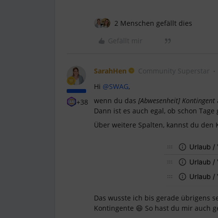
2 Menschen gefällt dies
Gefällt mir
SarahHen
Community Superstar
Hi ​
@SWAG
,
wenn du das
[Abwesenheit] Kontingent
+38
Dann ist es auch egal, ob schon Tag
Über weitere Spalten, kannst du den 
Das wusste ich bis gerade übrigens se
Kontingente 😄 So hast du mir auch g