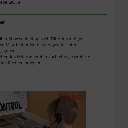
liebe Grüße
ner
llen-Abwesenheit-speziell-Filter hinzufügen-
den Mitarbeitenden bei der gewünschten
ng geben.
treffenden Mitarbeitenden auch eine gesonderte
nden Rechten anlegen.