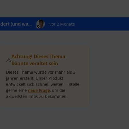
ert (und wa...
vor 2 Monate
Achtung! Dieses Thema
⚠️
könnte veraltet sein
Dieses Thema wurde vor mehr als
3
Jahren
erstellt.
Unser Produkt
entwickelt sich schnell weiter — stelle
gerne eine
neue Frage
, um die
aktuellsten Infos zu bekommen.