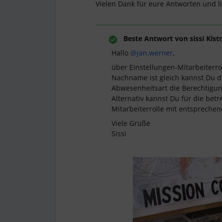
Vielen Dank für eure Antworten und 
Beste Antwort von
sissi Kist
Hallo
@jan.werner
,
über Einstellungen-Mitarbeiterro
Nachname ist gleich kannst Du 
Abwesenheitsart die Berechtigu
Alternativ kannst Du für die be
Mitarbeiterrolle mit entspreche
Viele Grüße
Sissi