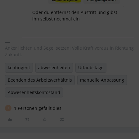
Oder du entfernst den Austritt und gibst
ihn selbst nochmal ein
Anker lichten und Segel setzen! Volle Kraft voraus in Richtung
Zukunft.
kontingent
abwesenheiten
Urlaubstage
Beenden des Arbeitsverhältnis
manuelle Anpassung
Abwesenheitskontostand
1 Personen gefällt dies
S