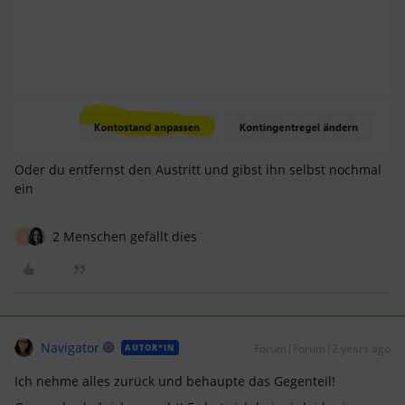
Oder du entfernst den Austritt und gibst ihn selbst nochmal
ein
2 Menschen gefällt dies
S
Navigator
Forum|Forum|2 years ago
AUTOR*IN
Ich nehme alles zurück und behaupte das Gegenteil!