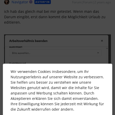
Navigator
Forum|Forum|2 years ago
AUTOR*IN
ich hab das gleich mal bei mir getestet. Wenn man das
Darum eingibt, erst dann kommt die Möglichkeit Urlaub zu
editieren.
Wir verwenden Cookies insbesondere, um Ihr
Nutzungserlebnis auf unserer Website zu verbessern.
Sie helfen uns besser zu verstehen wie unsere
Websites genutzt wird, damit wir die Inhalte für Sie
anpassen und Werbung schalten können. Durch
Akzeptieren erklären Sie sich damit einverstanden.
Ihre Einwilligung können Sie jederzeit mit Wirkung für
die Zukunft widerrufen oder ändern.