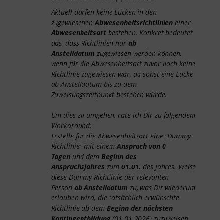
Aktuell dürfen keine Lücken in den
zugewiesenen
Abwesenheitsrichtlinien
einer
Abwesenheitsart
bestehen. Konkret bedeutet
das, dass Richtlinien nur
ab
Anstelldatum
zugewiesen werden können,
wenn für die Abwesenheitsart zuvor noch keine
Richtlinie zugewiesen war, da sonst eine Lücke
ab Anstelldatum bis zu dem
Zuweisungszeitpunkt bestehen würde.
Um dies zu umgehen, rate ich Dir zu folgendem
Workaround:
Erstelle für die Abwesenheitsart eine "Dummy-
Richtlinie" mit einem
Anspruch von 0
Tagen
und dem
Beginn des
Anspruchsjahres
zum
01.01.
des Jahres. Weise
diese Dummy-Richtlinie der relevanten
Person
ab Anstelldatum
zu, was Dir wiederum
erlauben wird, die tatsächlich erwünschte
Richtlinie ab dem
Beginn der nächsten
Kontingentbildung
(01.01.2026) zuzuweisen.