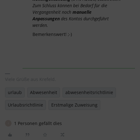
Zum Schluss können bei Bedarf für die
Vergangenheit noch
manuelle
Anpassungen
des Kontos durchgeführt
werden.
Bemerkenswert! ;-)
Viele Grüße aus Krefeld.
urlaub
Abwesenheit
abwesenheitsrichtlinie
Urlaubsrichtlinie
Erstmalige Zuweisung
1 Personen gefällt dies
F