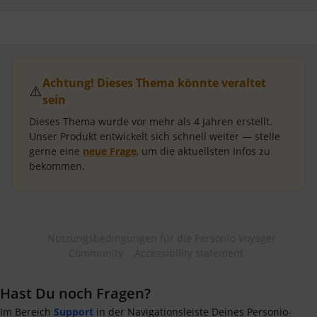
Achtung! Dieses Thema könnte veraltet
⚠️
sein
Dieses Thema wurde vor mehr als
4 Jahren
erstellt.
Unser Produkt entwickelt sich schnell weiter — stelle
gerne eine
neue Frage
, um die aktuellsten Infos zu
bekommen.
Nutzungsbedingungen für die Personio Voyager
Community
Accessibility statement
Hast Du noch Fragen?
Im Bereich
Support
in der Navigationsleiste Deines Personio-