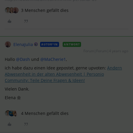
3 Menschen gefällt dies
ElenaJulia
AUTOR*IN
ANTWORT
Forum|Forum|4 years ago
Hallo
@Dash
und
@MaCherie1
,
ich habe dazu einen Idee gepostet, gerne upvoten:
Ändern
Abwesenheit in der alten Abwesenheit | Personio
Community: Teile Deine Fragen & Ideen!
Vielen Dank.
Elena 🌼
4 Menschen gefällt dies