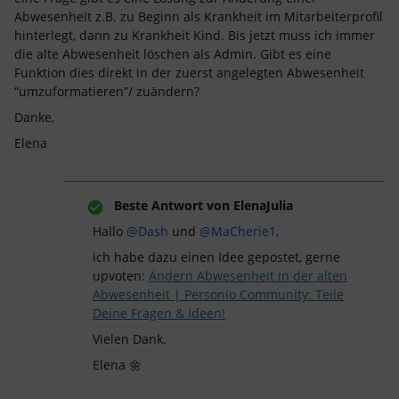
Abwesenheit z.B. zu Beginn als Krankheit im Mitarbeiterprofil
hinterlegt, dann zu Krankheit Kind. Bis jetzt muss ich immer
die alte Abwesenheit löschen als Admin. Gibt es eine
Funktion dies direkt in der zuerst angelegten Abwesenheit
“umzuformatieren”/ zuändern?
Danke,
Elena
Beste Antwort von
ElenaJulia
Hallo
@Dash
und
@MaCherie1
,
ich habe dazu einen Idee gepostet, gerne
upvoten:
Ändern Abwesenheit in der alten
Abwesenheit | Personio Community: Teile
Deine Fragen & Ideen!
Vielen Dank.
Elena 🌼