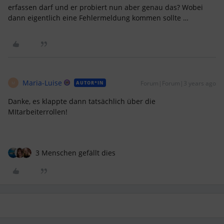
erfassen darf und er probiert nun aber genau das? Wobei
dann eigentlich eine Fehlermeldung kommen sollte …
Maria-Luise
Forum|Forum|3 years ago
AUTOR*IN
M
Danke, es klappte dann tatsächlich über die
MItarbeiterrollen!
3 Menschen gefällt dies