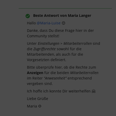
Beste Antwort von
Maria Langer
Hallo
@Maria-Luise
😊
Danke, dass Du diese Frage hier in der
Community stellst!
Unter
Einstellungen > Mitarbeiterrollen
sind
die
Zugriffsrechte
sowohl für die
Mitarbeitenden, als auch für die
Vorgesetzten definiert.
Bitte überprüfe hier, ob die Rechte zum
Anzeigen
für die beiden
Mitarbeiterrollen
im Reiter
“Anwesenheit”
entsprechend
vergeben sind.
Ich hoffe ich konnte Dir weiterhelfen 🤗
Liebe Grüße
Maria 🌻