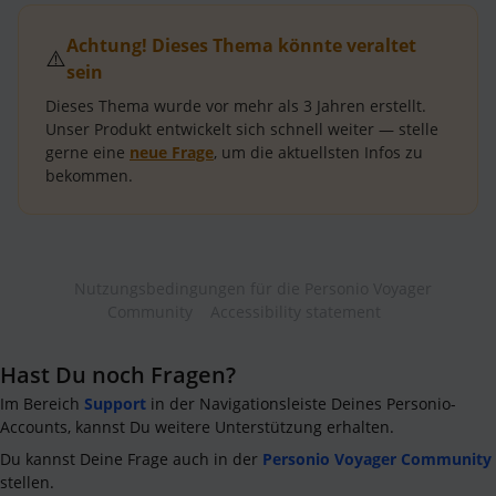
Achtung! Dieses Thema könnte veraltet
⚠️
sein
Dieses Thema wurde vor mehr als
3 Jahren
erstellt.
Unser Produkt entwickelt sich schnell weiter — stelle
gerne eine
neue Frage
, um die aktuellsten Infos zu
bekommen.
Nutzungsbedingungen für die Personio Voyager
Community
Accessibility statement
Hast Du noch Fragen?
Im Bereich
Support
in der Navigationsleiste Deines Personio-
Accounts, kannst Du weitere Unterstützung erhalten.
Du kannst Deine Frage auch in der
Personio Voyager Community
stellen.