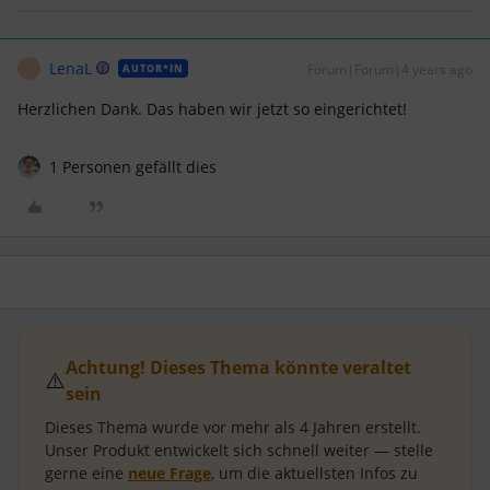
LenaL
Forum|Forum|4 years ago
AUTOR*IN
L
Herzlichen Dank. Das haben wir jetzt so eingerichtet!
1 Personen gefällt dies
Achtung! Dieses Thema könnte veraltet
⚠️
sein
Dieses Thema wurde vor mehr als
4 Jahren
erstellt.
Unser Produkt entwickelt sich schnell weiter — stelle
gerne eine
neue Frage
, um die aktuellsten Infos zu