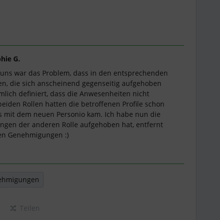
hie G.
ei uns war das Problem, dass in den entsprechenden
ren, die sich anscheinend gegenseitig aufgehoben
mlich definiert, dass die Anwesenheiten nicht
iden Rollen hatten die betroffenen Profile schon
es mit dem neuen Personio kam. Ich habe nun die
lungen der anderen Rolle aufgehoben hat, entfernt
 den Genehmigungen :)
ehmigungen
Teilen