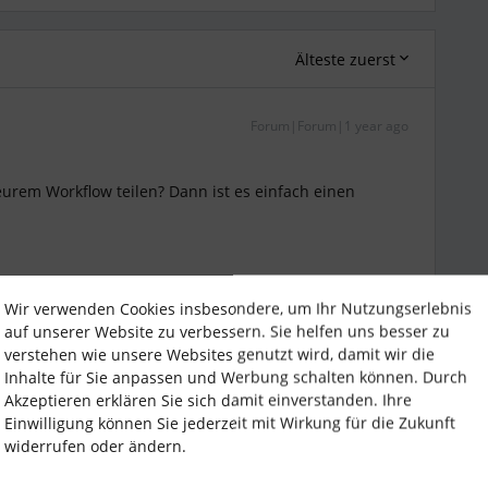
Älteste zuerst
Forum|Forum|1 year ago
urem Workflow teilen? Dann ist es einfach einen
Wir verwenden Cookies insbesondere, um Ihr Nutzungserlebnis
auf unserer Website zu verbessern. Sie helfen uns besser zu
verstehen wie unsere Websites genutzt wird, damit wir die
Inhalte für Sie anpassen und Werbung schalten können. Durch
Akzeptieren erklären Sie sich damit einverstanden. Ihre
Einwilligung können Sie jederzeit mit Wirkung für die Zukunft
Forum|Forum|1 year ago
widerrufen oder ändern.