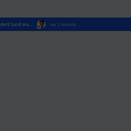
ert (und wa...
vor 2 Monate