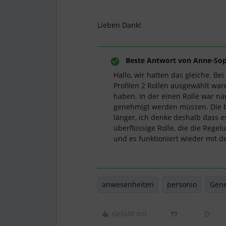
Lieben Dank!
Beste Antwort von
Anne-Sop
Hallo, wir hatten das gleiche. B
Profilen 2 Rollen ausgewählt wa
haben. In der einen Rolle war nä
genehmigt werden müssen. Die be
länger, ich denke deshalb dass 
überflüssige Rolle, die die Rege
und es funktioniert wieder mit
anwesenheiten
personio
Gen
Gefällt mir