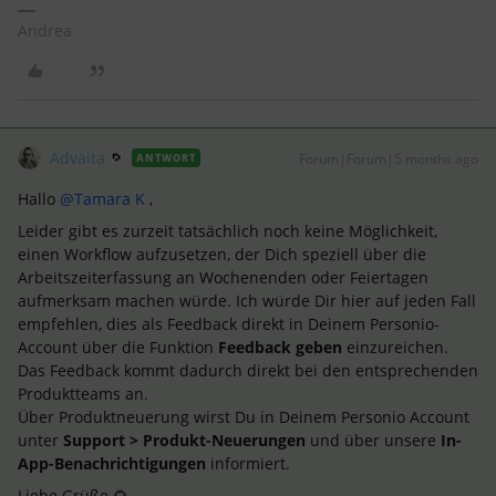
Andrea
Advaita
Forum|Forum|5 months ago
ANTWORT
Hallo ​
@Tamara K
,
Leider gibt es zurzeit tatsächlich noch keine Möglichkeit,
einen Workflow aufzusetzen, der Dich speziell über die
Arbeitszeiterfassung an Wochenenden oder Feiertagen
aufmerksam machen würde. Ich würde Dir hier auf jeden Fall
empfehlen, dies als Feedback direkt in Deinem Personio-
Account über die Funktion
Feedback geben
einzureichen.
Das Feedback kommt dadurch direkt bei den entsprechenden
Produktteams an.
Über Produktneuerung wirst Du in Deinem Personio Account
unter
Support > Produkt-Neuerungen
und über unsere
In-
App-Benachrichtigungen
informiert.
Liebe Grüße 🌻