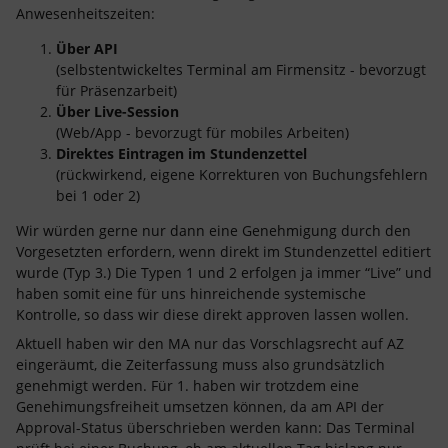
Anwesenheitszeiten:
Über API
(selbstentwickeltes Terminal am Firmensitz - bevorzugt
für Präsenzarbeit)
Über Live-Session
(Web/App - bevorzugt für mobiles Arbeiten)
Direktes Eintragen im Stundenzettel
(rückwirkend, eigene Korrekturen von Buchungsfehlern
bei 1 oder 2)
Wir würden gerne nur dann eine Genehmigung durch den
Vorgesetzten erfordern, wenn direkt im Stundenzettel editiert
wurde (Typ 3.) Die Typen 1 und 2 erfolgen ja immer “Live” und
haben somit eine für uns hinreichende systemische
Kontrolle, so dass wir diese direkt approven lassen wollen.
Aktuell haben wir den MA nur das Vorschlagsrecht auf AZ
eingeräumt, die Zeiterfassung muss also grundsätzlich
genehmigt werden. Für 1. haben wir trotzdem eine
Genehimungsfreiheit umsetzen können, da am API der
Approval-Status überschrieben werden kann: Das Terminal