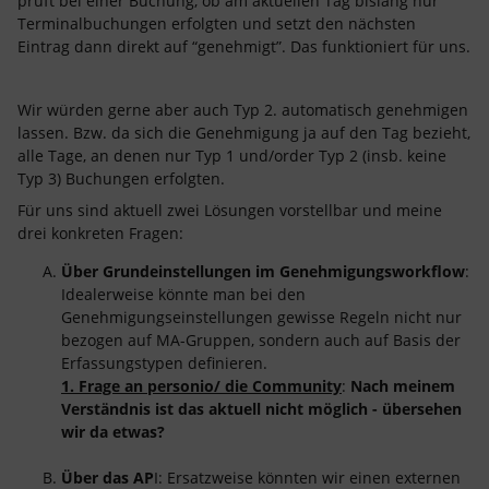
prüft bei einer Buchung, ob am aktuellen Tag bislang nur
Terminalbuchungen erfolgten und setzt den nächsten
Eintrag dann direkt auf “genehmigt”. Das funktioniert für uns.
Wir würden gerne aber auch Typ 2. automatisch genehmigen
lassen. Bzw. da sich die Genehmigung ja auf den Tag bezieht,
alle Tage, an denen nur Typ 1 und/order Typ 2 (insb. keine
Typ 3) Buchungen erfolgten.
Für uns sind aktuell zwei Lösungen vorstellbar und meine
drei konkreten Fragen:
Über Grundeinstellungen im Genehmigungsworkflow
:
Idealerweise könnte man bei den
Genehmigungseinstellungen gewisse Regeln nicht nur
bezogen auf MA-Gruppen, sondern auch auf Basis der
Erfassungstypen definieren.
1. Frage an personio/ die Community
:
Nach meinem
Verständnis ist das aktuell nicht möglich - übersehen
wir da etwas?
Über das AP
I: Ersatzweise könnten wir einen externen