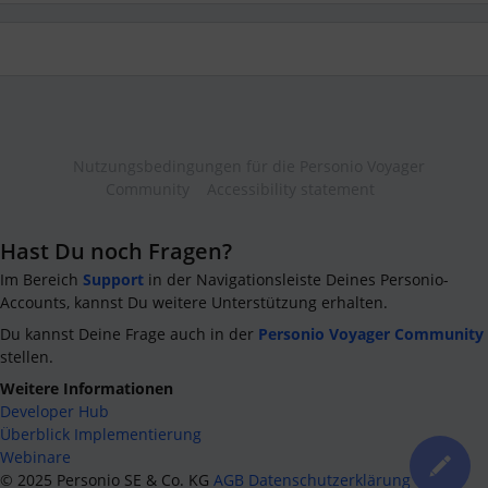
Nutzungsbedingungen für die Personio Voyager
Community
Accessibility statement
Hast Du noch Fragen?
Im Bereich
Support
in der Navigationsleiste Deines Personio-
Accounts, kannst Du weitere Unterstützung erhalten.
Du kannst Deine Frage auch in der
Personio Voyager Community
stellen.
Weitere Informationen
Developer Hub
Überblick Implementierung
Webinare
©
2025
Personio SE & Co. KG
AGB
Datenschutzerklärung