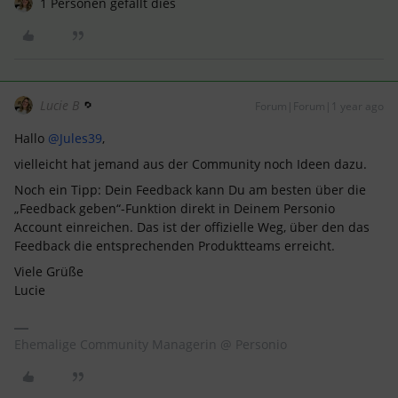
1 Personen gefällt dies
Lucie B
Forum|Forum|1 year ago
Hallo ​
@Jules39
,
vielleicht hat jemand aus der Community noch Ideen dazu.
Noch ein Tipp: Dein Feedback kann Du am besten über die
„Feedback geben“-Funktion direkt in Deinem Personio
Account einreichen. Das ist der offizielle Weg, über den das
Feedback die entsprechenden Produktteams erreicht.
Viele Grüße
Lucie
Ehemalige Community Managerin @ Personio