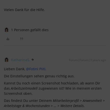
Vielen Dank für die Hilfe.
1 Personen gefällt dies
KatharinaS.
Forum|Forum|3 years ago
Lieben Dank,
@Fotini Piiti
.
Die Einstellungen sehen genau richtig aus.
Kannst Du noch einen Screenshot hochladen, ab wann Dir
das
Arbeitszeitmodell
zugewiesen ist? Wie in meinem ersten
Screenshot oben.
Das findest Du unter Deinem
Mitarbeiterprofil > Anwesenheit >
Arbeitstage & Wochenstunden > … > Weitere Details
.