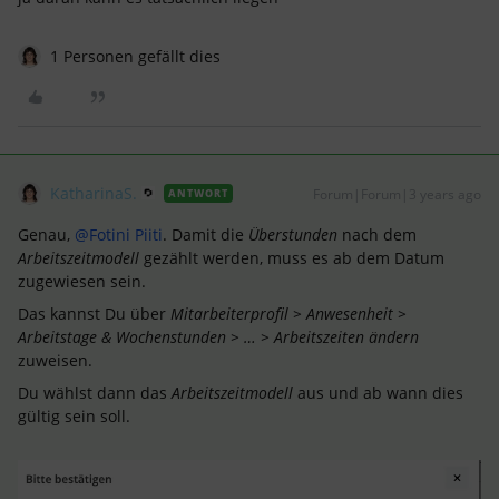
1 Personen gefällt dies
KatharinaS.
Forum|Forum|3 years ago
ANTWORT
Genau,
@Fotini Piiti
. Damit die
Überstunden
nach dem
Arbeitszeitmodell
gezählt werden, muss es ab dem Datum
zugewiesen sein.
Das kannst Du über
M
itarbeiterprofil > Anwesenheit >
Arbeitstage & Wochenstunden > … > Arbeitszeiten ändern
zuweisen.
Du wählst dann das
Arbeitszeitmodell
aus und ab wann dies
gültig sein soll.