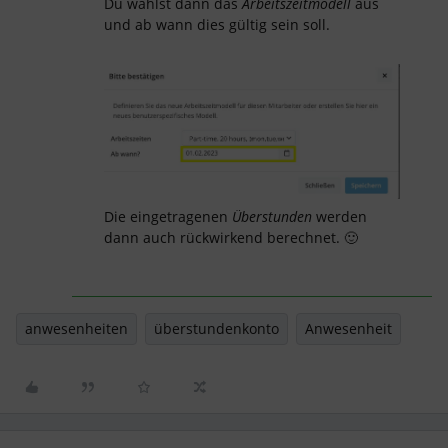
Du wählst dann das
Arbeitszeitmodell
aus
und ab wann dies gültig sein soll.
Die eingetragenen
Überstunden
werden
dann auch rückwirkend berechnet. 🙂
anwesenheiten
überstundenkonto
Anwesenheit