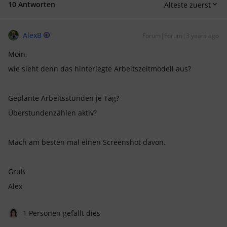
10 Antworten
Älteste zuerst
AlexB
Forum|Forum|3 years ago
Moin,
wie sieht denn das hinterlegte Arbeitszeitmodell aus?
Geplante Arbeitsstunden je Tag?
Überstundenzählen aktiv?
Mach am besten mal einen Screenshot davon.
Gruß
Alex
1 Personen gefällt dies