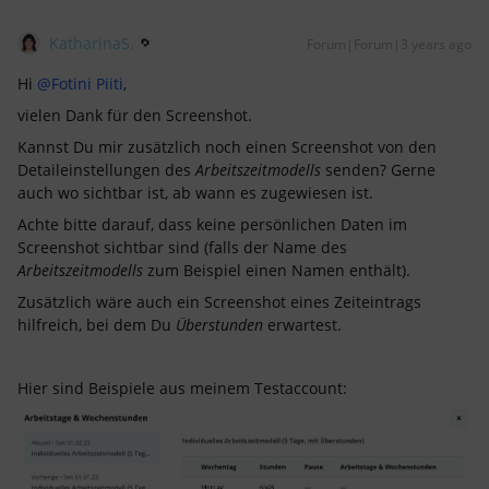
KatharinaS.
Forum|Forum|3 years ago
Hi
@Fotini Piiti
,
vielen Dank für den Screenshot.
Kannst Du mir zusätzlich noch einen Screenshot von den
Detaileinstellungen des
Arbeitszeitmodells
senden? Gerne
auch wo sichtbar ist, ab wann es zugewiesen ist.
Achte bitte darauf, dass keine persönlichen Daten im
Screenshot sichtbar sind (falls der Name des
Arbeitszeitmodells
zum Beispiel einen Namen enthält).
Zusätzlich wäre auch ein Screenshot eines Zeiteintrags
hilfreich, bei dem Du
Überstunden
erwartest.
Hier sind Beispiele aus meinem Testaccount: