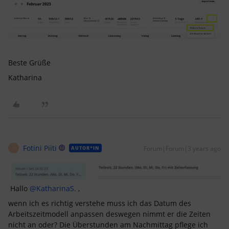
Beste Grüße
Katharina
Fotini Piiti
Forum|Forum|3 years ago
AUTOR*IN
F
Hallo
@KatharinaS.
,
wenn ich es richtig verstehe muss ich das Datum des
Arbeitszeitmodell anpassen deswegen nimmt er die Zeiten
nicht an oder? Die Überstunden am Nachmittag pflege ich