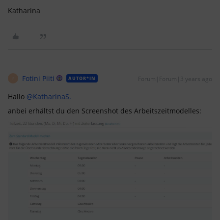
Katharina
Fotini Piiti
Forum|Forum|3 years ago
AUTOR*IN
F
Hallo
@KatharinaS.
anbei erhältst du den Screenshot des Arbeitszeitmodelles: