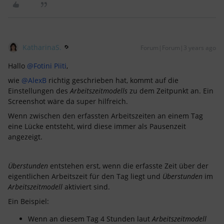
KatharinaS.
Forum|Forum|3 years ago
Hallo
@Fotini Piiti
,
wie
@AlexB
richtig geschrieben hat, kommt auf die
Einstellungen des
Arbeitszeitmodells
zu dem Zeitpunkt an. Ein
Screenshot wäre da super hilfreich.
Wenn zwischen den erfassten Arbeitszeiten an einem Tag
eine Lücke entsteht, wird diese immer als Pausenzeit
angezeigt.
Überstunden
entstehen erst, wenn die erfasste Zeit über der
eigentlichen Arbeitszeit für den Tag liegt und
Überstunden
im
Arbeitszeitmodell
aktiviert sind.
Ein Beispiel:
Wenn an diesem Tag 4 Stunden laut
Arbeitszeitmodell