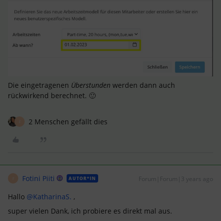
Die eingetragenen
Überstunden
werden dann auch
rückwirkend berechnet. 🙂
2 Menschen gefällt dies
F
Fotini Piiti
Forum|Forum|3 years ago
AUTOR*IN
F
Hallo
@KatharinaS.
,
super vielen Dank, ich probiere es direkt mal aus.