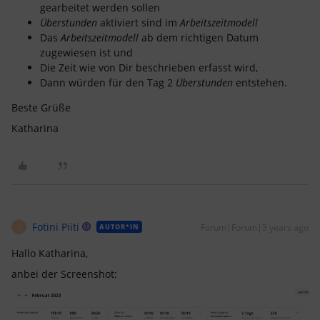
gearbeitet werden sollen
Überstunden
aktiviert sind im
Arbeitszeitmodell
Das
Arbeitszeitmodell
ab dem richtigen Datum
zugewiesen ist und
Die Zeit wie von Dir beschrieben erfasst wird,
Dann würden für den Tag 2
Überstunden
entstehen.
Beste Grüße
Katharina
Fotini Piiti
Forum|Forum|3 years ago
AUTOR*IN
F
Hallo Katharina,
anbei der Screenshot: