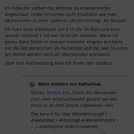
ich habe mir soeben das Webinar zu Anwesenheiten
angeschaut. Leider ist hierbei nicht ersichtlich wie man
Überstunden zu einer späteren Uhrzeit einträgt. Als Beispiel:
Ich habe feste Arbeitszeit von 9-13 Uhr im Büro und kann
abends nochmal 2 Std von 18-20 Uhr arbeiten. Wenn ich
genau diese Zeiten in meinem Kalender eingebe erscheint
mir die Zeit dazwischen als Pausenzeit und die zwei Stunden
am Abend werden nicht als Überstunden anerkannt.
Über eine Rückmeldung wäre ich Ihnen sehr dankbar.
Beste Antwort von
KatharinaS.
Genau,
@Fotini Piiti
. Damit die
Überstunden
nach dem
Arbeitszeitmodell
gezählt werden,
muss es ab dem Datum zugewiesen sein.
Das kannst Du über
M
itarbeiterprofil >
Anwesenheit > Arbeitstage & Wochenstunden >
… > Arbeitszeiten ändern
zuweisen.