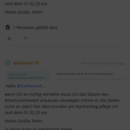
seid dem 01.02.23 ein.
Vielen Grüße, Fotini
1 Personen gefällt dies
MaCherie1
Forum|Forum|3 years ago
M
Hallo
@KatharinaS.
,
wenn ich es richtig verstehe muss ich das Datum des
Arbeitszeitmodell anpassen deswegen nimmt er die Zeiten
nicht an oder? Die Überstunden am Nachmittag pflege ich
seid dem 01.02.23 ein.
Vielen Grüße, Fotini
ja daran kann es tatsächlich liegen