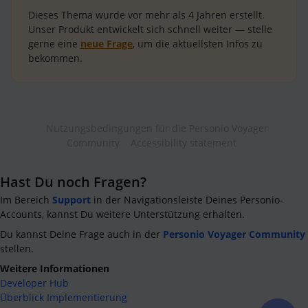
Dieses Thema wurde vor mehr als
4 Jahren
erstellt.
Unser Produkt entwickelt sich schnell weiter — stelle
gerne eine
neue Frage
, um die aktuellsten Infos zu
bekommen.
Nutzungsbedingungen für die Personio Voyager
Community
Accessibility statement
Hast Du noch Fragen?
Im Bereich
Support
in der Navigationsleiste Deines Personio-
Accounts, kannst Du weitere Unterstützung erhalten.
Du kannst Deine Frage auch in der
Personio Voyager Community
stellen.
Weitere Informationen
Developer Hub
Überblick Implementierung