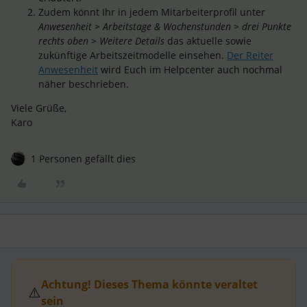
Zudem könnt Ihr in jedem Mitarbeiterprofil unter
Anwesenheit > Arbeitstage & Wochenstunden > drei Punkte
rechts oben > Weitere Details
das aktuelle sowie
zukünftige Arbeitszeitmodelle einsehen.
Der Reiter
Anwesenheit
wird Euch im Helpcenter auch nochmal
näher beschrieben.
Viele Grüße,
Karo
1 Personen gefällt dies
Achtung! Dieses Thema könnte veraltet
⚠️
sein