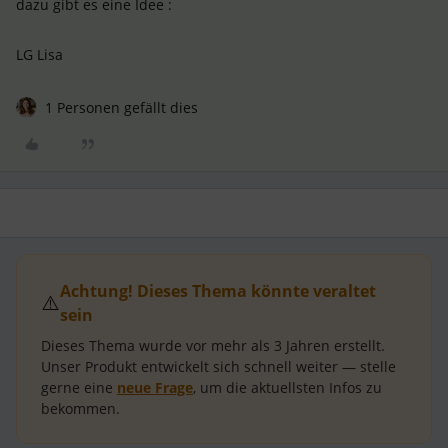
dazu gibt es eine Idee :
LG Lisa
1 Personen gefällt dies
Achtung! Dieses Thema könnte veraltet
⚠️
sein
Dieses Thema wurde vor mehr als
3 Jahren
erstellt.
Unser Produkt entwickelt sich schnell weiter — stelle
gerne eine
neue Frage
, um die aktuellsten Infos zu
bekommen.