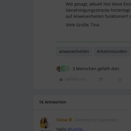
Wie gesagt, aktuell löst diese Ei
Genehmigungsstrecke hinterlegt
auf Anwesenheiten funktioniert d
Viele Grüße, Tina
anwesenheiten
Arbeitsstunden
3 Menschen gefällt dies
R
A
Gefällt mir
16 Antworten
Elena
Community Superstar
Hallo
@Leslie
,