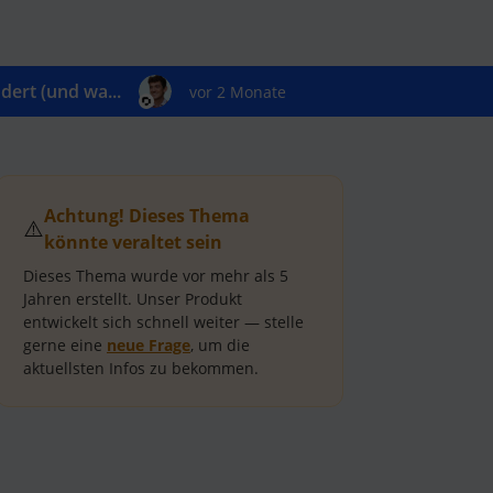
ert (und wa...
vor 2 Monate
Achtung! Dieses Thema
⚠️
könnte veraltet sein
Dieses Thema wurde vor mehr als
5
Jahren
erstellt.
Unser Produkt
entwickelt sich schnell weiter — stelle
gerne eine
neue Frage
, um die
aktuellsten Infos zu bekommen.