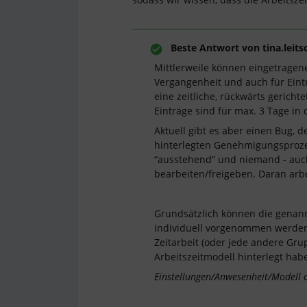
Beste Antwort von
tina.leit
Mittlerweile können eingetragene 
Vergangenheit und auch für Eint
eine zeitliche, rückwärts gerich
Einträge sind für max. 3 Tage in
Aktuell gibt es aber einen Bug, d
hinterlegten Genehmigungsproze
“ausstehend” und niemand - auc
bearbeiten/freigeben. Daran arbe
Grundsätzlich können die genan
individuell vorgenommen werden.
Zeitarbeit (oder jede andere Grup
Arbeitszeitmodell hinterlegt hab
Einstellungen/Anwesenheit/Modell 