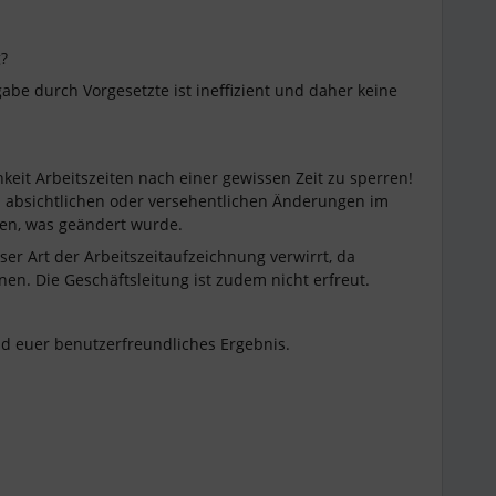
g?
gabe durch Vorgesetzte ist ineffizient und daher keine
it Arbeitszeiten nach einer gewissen Zeit zu sperren!
ei absichtlichen oder versehentlichen Änderungen im
en, was geändert wurde.
ser Art der Arbeitszeitaufzeichnung verwirrt, da
en. Die Geschäftsleitung ist zudem nicht erfreut.
d euer benutzerfreundliches Ergebnis.