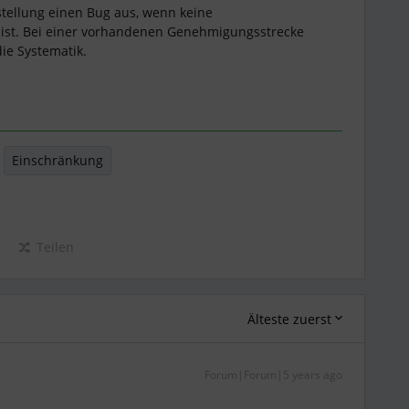
nstellung einen Bug aus, wenn keine
 ist. Bei einer vorhandenen Genehmigungsstrecke
ie Systematik.
Einschränkung
Teilen
Älteste zuerst
Forum|Forum|5 years ago