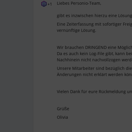
Liebes Personio-Team,
+1
gibt es inzwischen hierzu eine Lösun
Eine Zeiterfassung mit sofortiger Frei
vernünftige Lösung.
Wir brauchen DRINGEND eine Möglichke
Da es auch kein Log-File gibt, kann b
Nachhinein nicht nachvollzogen werd
Unsere Mitarbeiter sind bezüglich die
Änderungen nicht erklärt werden könn
Vielen Dank für eure Rückmeldung un
Grüße
Olivia