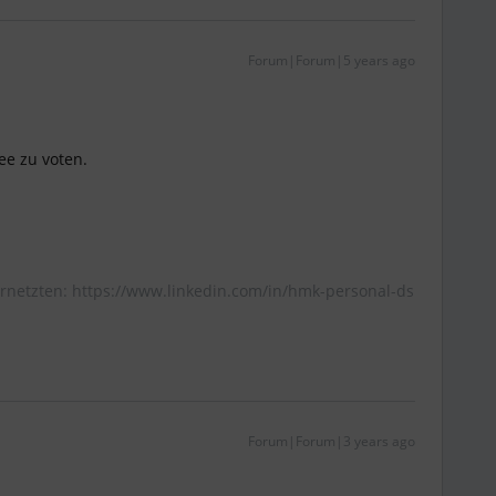
Forum|Forum|5 years ago
ee zu voten.
rnetzten: https://www.linkedin.com/in/hmk-personal-ds
Forum|Forum|3 years ago