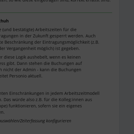
schuh
(und bestätigte) Arbeitszeiten für die
ragungen in der Zukunft gesperrt werden. Auch
tete Beschränkung der Eintragungsmöglichkeit (z.B.
 der Vergangenheit möglich) ist gegeben.
er diese Logik aushebelt, wenn es keinen
ss gibt. Dann stehen die Buchungen auf
h nicht der Admin - kann die Buchungen
itet Personio aktuell.
nten Einschränkungen in jedem Arbeitszeitmodell
 Das würde also z.B. für die Kolleg:innen aus
pe) funktionieren, sofern sie ein eigenes
en.
auswählen/Zeiterfassung konfigurieren