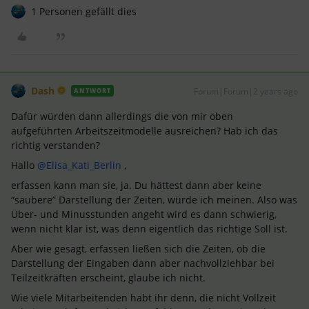
1 Personen gefällt dies
Dash
Forum|Forum|2 years ago
ANTWORT
Dafür würden dann allerdings die von mir oben
aufgeführten Arbeitszeitmodelle ausreichen? Hab ich das
richtig verstanden?
Hallo
@Elisa_Kati_Berlin
,
erfassen kann man sie, ja. Du hättest dann aber keine
“saubere” Darstellung der Zeiten, würde ich meinen. Also was
Über- und Minusstunden angeht wird es dann schwierig,
wenn nicht klar ist, was denn eigentlich das richtige Soll ist.
Aber wie gesagt, erfassen ließen sich die Zeiten, ob die
Darstellung der Eingaben dann aber nachvollziehbar bei
Teilzeitkräften erscheint, glaube ich nicht.
Wie viele Mitarbeitenden habt ihr denn, die nicht Vollzeit