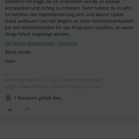
arbeiten? Ich frage, da ich empfehlen würde, es einmal
anzupacken und richtig zu erfassen. Dann hättest du es jetzt
im Rahmen der Implementierung drin und kannst später
drauf aufbauen und von Beginn an mehr Nachvollziehbarkeit
bei den Mitarbeitenden für das Programm schaffen, als wenn
Dinge falsch angezeigt werden.
Der Reiter Anwesenheit – Personio
Beste Grüße
Dash
Gerne können wir uns auf LinkedIn vernetzten:
https://www.linkedin.com/in/hmk-personal-ds
1 Personen gefällt dies