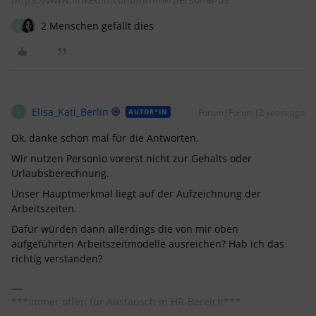
2 Menschen gefällt dies
M
Elisa_Kati_Berlin
Forum|Forum|2 years ago
AUTOR*IN
E
Ok, danke schon mal für die Antworten.
Wir nutzen Personio vorerst nicht zur Gehalts oder
Urlaubsberechnung.
Unser Hauptmerkmal liegt auf der Aufzeichnung der
Arbeitszeiten.
Dafür würden dann allerdings die von mir oben
aufgeführten Arbeitszeitmodelle ausreichen? Hab ich das
richtig verstanden?
***Immer offen für Austausch in HR-Bereich***