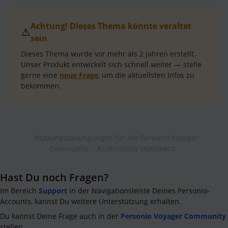
Achtung! Dieses Thema könnte veraltet
⚠️
sein
Dieses Thema wurde vor mehr als
2 Jahren
erstellt.
Unser Produkt entwickelt sich schnell weiter — stelle
gerne eine
neue Frage
, um die aktuellsten Infos zu
bekommen.
Nutzungsbedingungen für die Personio Voyager
Community
Accessibility statement
Hast Du noch Fragen?
Im Bereich
Support
in der Navigationsleiste Deines Personio-
Accounts, kannst Du weitere Unterstützung erhalten.
Du kannst Deine Frage auch in der
Personio Voyager Community
stellen.