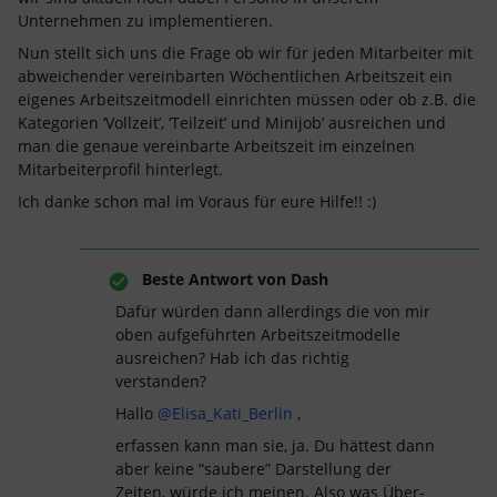
Unternehmen zu implementieren.
Nun stellt sich uns die Frage ob wir für jeden Mitarbeiter mit
abweichender vereinbarten Wöchentlichen Arbeitszeit ein
eigenes Arbeitszeitmodell einrichten müssen oder ob z.B. die
Kategorien ‘Vollzeit’, ‘Teilzeit’ und Minijob’ ausreichen und
man die genaue vereinbarte Arbeitszeit im einzelnen
Mitarbeiterprofil hinterlegt.
Ich danke schon mal im Voraus für eure Hilfe!! :)
Beste Antwort von
Dash
Dafür würden dann allerdings die von mir
oben aufgeführten Arbeitszeitmodelle
ausreichen? Hab ich das richtig
verstanden?
Hallo
@Elisa_Kati_Berlin
,
erfassen kann man sie, ja. Du hättest dann
aber keine “saubere” Darstellung der
Zeiten, würde ich meinen. Also was Über-