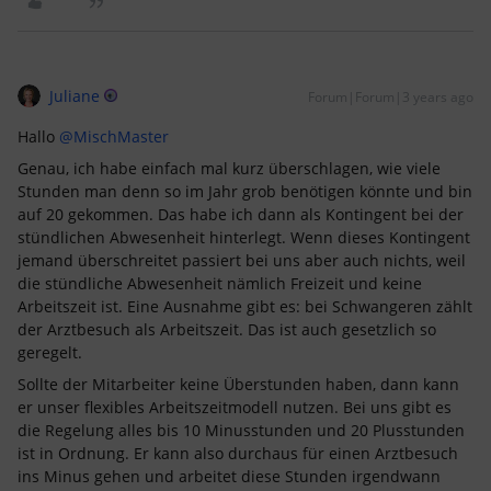
Juliane
Forum|Forum|3 years ago
Hallo
@MischMaster
Genau, ich habe einfach mal kurz überschlagen, wie viele
Stunden man denn so im Jahr grob benötigen könnte und bin
auf 20 gekommen. Das habe ich dann als Kontingent bei der
stündlichen Abwesenheit hinterlegt. Wenn dieses Kontingent
jemand überschreitet passiert bei uns aber auch nichts, weil
die stündliche Abwesenheit nämlich Freizeit und keine
Arbeitszeit ist. Eine Ausnahme gibt es: bei Schwangeren zählt
der Arztbesuch als Arbeitszeit. Das ist auch gesetzlich so
geregelt.
Sollte der Mitarbeiter keine Überstunden haben, dann kann
er unser flexibles Arbeitszeitmodell nutzen. Bei uns gibt es
die Regelung alles bis 10 Minusstunden und 20 Plusstunden
ist in Ordnung. Er kann also durchaus für einen Arztbesuch
ins Minus gehen und arbeitet diese Stunden irgendwann