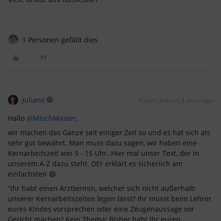
1 Personen gefällt dies
Juliane
Forum|Forum|3 years ago
Hallo
@MischMaster
,
wir machen das Ganze seit einiger Zeit so und es hat sich als
sehr gut bewährt. Man muss dazu sagen, wir haben eine
Kernarbeitszeit von 9 - 15 Uhr. Hier mal unser Text, der in
unserem A-Z dazu steht. DEr erklärt es sicherlich am
einfachsten 😄
“Ihr habt einen Arzttermin, welcher sich nicht außerhalb
unserer Kernarbeitszeiten legen lässt? Ihr müsst beim Lehrer
eures Kindes vorsprechen oder eine Zeugenaussage vor
Gericht machen? Kein Thema! Bisher habt ihr euren