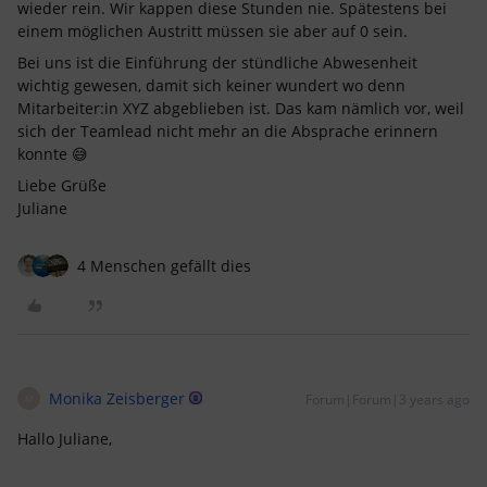
wieder rein. Wir kappen diese Stunden nie. Spätestens bei
einem möglichen Austritt müssen sie aber auf 0 sein.
Bei uns ist die Einführung der stündliche Abwesenheit
wichtig gewesen, damit sich keiner wundert wo denn
Mitarbeiter:in XYZ abgeblieben ist. Das kam nämlich vor, weil
sich der Teamlead nicht mehr an die Absprache erinnern
konnte 😅
Liebe Grüße
Juliane
4 Menschen gefällt dies
Monika Zeisberger
Forum|Forum|3 years ago
M
Hallo Juliane,