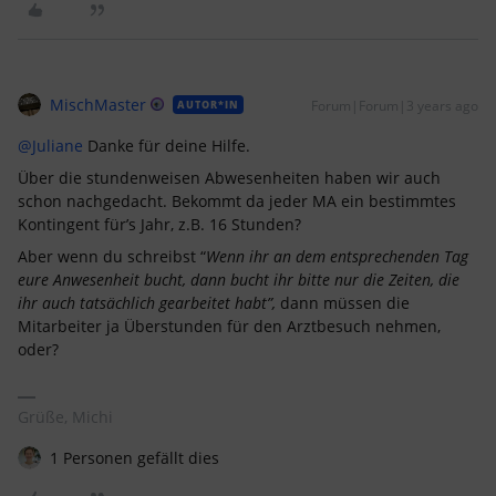
MischMaster
Forum|Forum|3 years ago
AUTOR*IN
@Juliane
Danke für deine Hilfe.
Über die stundenweisen Abwesenheiten haben wir auch
schon nachgedacht. Bekommt da jeder MA ein bestimmtes
Kontingent für’s Jahr, z.B. 16 Stunden?
Aber wenn du schreibst “
Wenn ihr an dem entsprechenden Tag
eure Anwesenheit bucht, dann bucht ihr bitte nur die Zeiten, die
ihr auch tatsächlich gearbeitet habt”,
dann müssen die
Mitarbeiter ja Überstunden für den Arztbesuch nehmen,
oder?
Grüße, Michi
1 Personen gefällt dies