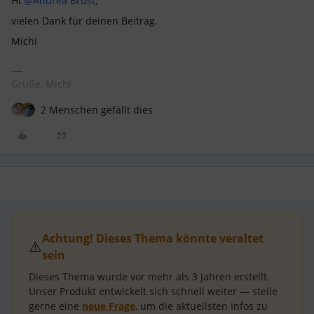
Hi
@Andrea Brust
,
vielen Dank für deinen Beitrag.
Michi
Grüße, Michi
2 Menschen gefällt dies
Achtung! Dieses Thema könnte veraltet
⚠️
sein
Dieses Thema wurde vor mehr als
3 Jahren
erstellt.
Unser Produkt entwickelt sich schnell weiter — stelle
gerne eine
neue Frage
, um die aktuellsten Infos zu