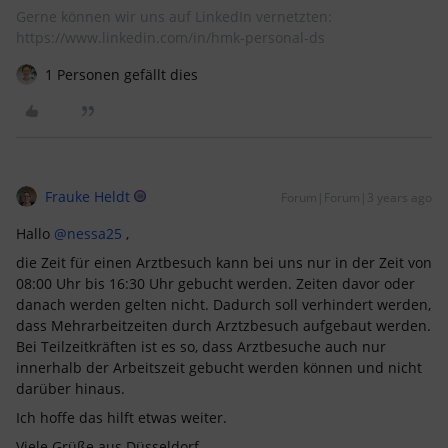
Gerne können wir uns auf LinkedIn vernetzten:
https://www.linkedin.com/in/hmk-personal-ds
1 Personen gefällt dies
Frauke Heldt
Forum|Forum|3 years ago
Hallo
@nessa25
,
die Zeit für einen Arztbesuch kann bei uns nur in der Zeit von
08:00 Uhr bis 16:30 Uhr gebucht werden. Zeiten davor oder
danach werden gelten nicht. Dadurch soll verhindert werden,
dass Mehrarbeitzeiten durch Arztzbesuch aufgebaut werden.
Bei Teilzeitkräften ist es so, dass Arztbesuche auch nur
innerhalb der Arbeitszeit gebucht werden können und nicht
darüber hinaus.
Ich hoffe das hilft etwas weiter.
Viele Grüße aus Düsseldorf