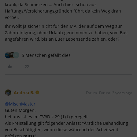
krank, da Schmerzen … Auch hier: schon aus
Haftungs/Versicherungsgründen führt da kein Weg dran
vorbei.
Ihr wollt ja sicher nicht für den MA, der auf dem Weg zur
Zahnreinigung, ohne Urlaub genommen zu haben, vom Bus
angefahren wird, bis an Euer Lebensende zahlen, oder?
5 Menschen gefällt dies
M
Andrea B.
Forum|Forum|3 years ago
@MischMaster
Guten Morgen,
bei uns ist es im TVöD § 29 (1) f) geregelt.
Als Freistellung gilt folgender Anlass: “Ärztliche Behandlung
von Beschäftigten, wenn diese während der Arbeitszeit
erfolgen
muss
”