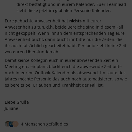
direkt bestätigt und in eurem Kalender. Euer Teamlead
sieht diese jetzt im globalen Personio-Kalender.
Eure gebuchte Abwesenheit hat
nichts
mit eurer
Anwesenheit zu tun, d.h. beide Bereiche sind in diesem Fall
nicht gekoppelt. Wenn ihr an dem entsprechenden Tag eure
Anwesenheit bucht, dann bucht ihr bitte nur die Zeiten, die
ihr auch tatsächlich gearbeitet habt. Personio zieht keine Zeit
von euren Überstunden ab.
Damit kein:e Kolleg:in euch in eurer abwesenden Zeit ein
Meeting etc. einplant, blockt euch die abwesende Zeit bitte
noch in eurem Outlook-Kalender als abwesend. Im Laufe des
Jahres möchte Personio das auch noch automatisieren, so wie
es bereits bei Urlauben und Krankheit der Fall ist.
Liebe Grüße
Juliane
4 Menschen gefällt dies
T