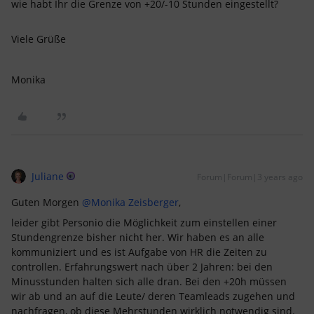
wie habt Ihr die Grenze von +20/-10 Stunden eingestellt?
Viele Grüße
Monika
Juliane
Forum|Forum|3 years ago
Guten Morgen
@Monika Zeisberger
,
leider gibt Personio die Möglichkeit zum einstellen einer
Stundengrenze bisher nicht her. Wir haben es an alle
kommuniziert und es ist Aufgabe von HR die Zeiten zu
controllen. Erfahrungswert nach über 2 Jahren: bei den
Minusstunden halten sich alle dran. Bei den +20h müssen
wir ab und an auf die Leute/ deren Teamleads zugehen und
nachfragen, ob diese Mehrstunden wirklich notwendig sind.