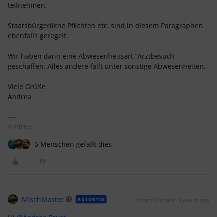
teilnehmen.
Staatsbürgerliche Pflichten etc. sind in diesem Paragraphen
ebenfalls geregelt.
Wir haben dann eine Abwesenheitsart “Arztbesuch”
geschaffen. Alles andere fällt unter sonstige Abwesenheiten.
Viele Grüße
Andrea
Andrea
5 Menschen gefällt dies
MischMaster
Forum|Forum|3 years ago
AUTOR*IN