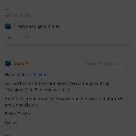
Grüße, Michi
1 Personen gefällt dies
Dash
Forum|Forum|3 years ago
Hallo
@MischMaster
,
wir buchen es intern auf einen Verwaltungsauftrag
“Krankheit”, in Personio gar nicht.
Aber die stundenweisen Abwesenheiten wären dafür m.E.
am sinnvollsten.
Beste Grüße
Dash