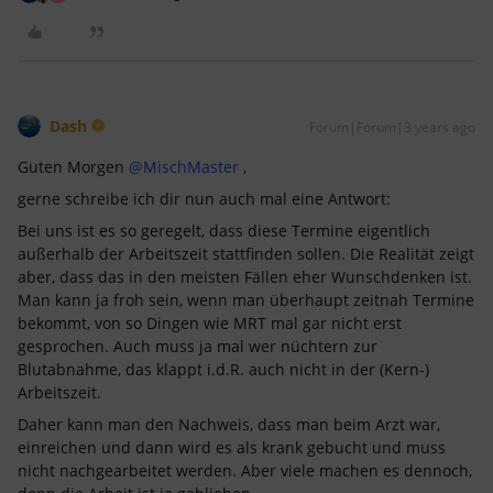
Dash
Forum|Forum|3 years ago
Guten Morgen
@MischMaster
,
gerne schreibe ich dir nun auch mal eine Antwort:
Bei uns ist es so geregelt, dass diese Termine eigentlich
außerhalb der Arbeitszeit stattfinden sollen. Die Realität zeigt
aber, dass das in den meisten Fällen eher Wunschdenken ist.
Man kann ja froh sein, wenn man überhaupt zeitnah Termine
bekommt, von so Dingen wie MRT mal gar nicht erst
gesprochen. Auch muss ja mal wer nüchtern zur
Blutabnahme, das klappt i.d.R. auch nicht in der (Kern-)
Arbeitszeit.
Daher kann man den Nachweis, dass man beim Arzt war,
einreichen und dann wird es als krank gebucht und muss
nicht nachgearbeitet werden. Aber viele machen es dennoch,