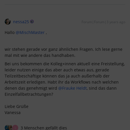
nessa25
Forum|Forum|3 years ago
Hallo
@MischMaster
,
wir stehen gerade vor ganz ähnlichen Fragen. Ich lese gerne
mal mit wie andere das handhaben.
Bei uns bekommen die Kolleg+innen aktuell eine Freistellung,
leider nutzen einige das aber auch etwas aus, gerade
Teilzeitbeschäftige können das ja auch außerhalb der
Arbeitszeit erledigen. Habt ihr da Workflows nach welchen
denen das genehmigt wird
@Frauke Heldt
, sind das dann
Einzelfallbetrachtungen?
Liebe Grüße
Vanessa
3 Menschen gefällt dies
L