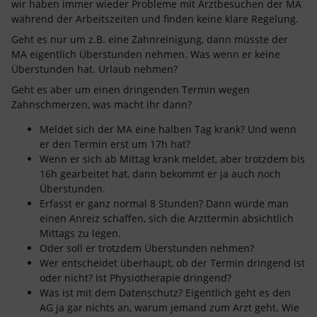
wir haben immer wieder Probleme mit Arztbesuchen der MA
während der Arbeitszeiten und finden keine klare Regelung.
Geht es nur um z.B. eine Zahnreinigung, dann müsste der
MA eigentlich Überstunden nehmen. Was wenn er keine
Überstunden hat. Urlaub nehmen?
Geht es aber um einen dringenden Termin wegen
Zahnschmerzen, was macht ihr dann?
Meldet sich der MA eine halben Tag krank? Und wenn
er den Termin erst um 17h hat?
Wenn er sich ab Mittag krank meldet, aber trotzdem bis
16h gearbeitet hat, dann bekommt er ja auch noch
Überstunden.
Erfasst er ganz normal 8 Stunden? Dann würde man
einen Anreiz schaffen, sich die Arzttermin absichtlich
Mittags zu legen.
Oder soll er trotzdem Überstunden nehmen?
Wer entscheidet überhaupt, ob der Termin dringend ist
oder nicht? Ist Physiotherapie dringend?
Was ist mit dem Datenschutz? Eigentlich geht es den
AG ja gar nichts an, warum jemand zum Arzt geht. Wie