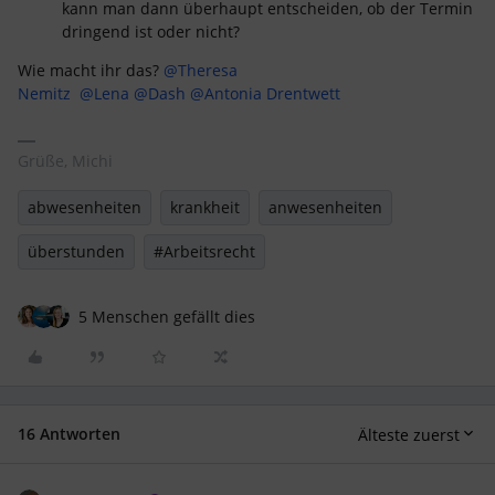
kann man dann überhaupt entscheiden, ob der Termin
dringend ist oder nicht?
Wie macht ihr das?
@Theresa
Nemitz
@Lena
@Dash
@Antonia Drentwett
Grüße, Michi
abwesenheiten
krankheit
anwesenheiten
überstunden
#Arbeitsrecht
5 Menschen gefällt dies
16 Antworten
Älteste zuerst