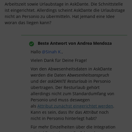
Arbeitszeit sowie Urlaubstage in AskDante. Die Schnittstelle
ist eingerichtet. Allerdings scheint AskDante die Urlaubstage
nicht an Personio zu übermitteln. Hat jemand eine Idee
woran das liegen kann?
Beste Antwort von
Andrea Mendoza
Hallo
@Sinah K.
,
Vielen Dank für Deine Frage!
Von den Abwesenheitsdaten in AskDante
werden die Daten
Abwesenheitsanspruch
und der
askDANTE Resturlaub
in Personio
übertragen. Der Resturlaub gehört
allerdings nicht zum Standardumfang von
Personio und muss deswegen
als
Attribut zunächst eingerichtet werden
.
Kann es sein, dass Ihr das
Attribut
noch
nicht in Personio hinterlegt habt?
Für mehr Einzelheiten über die Integration