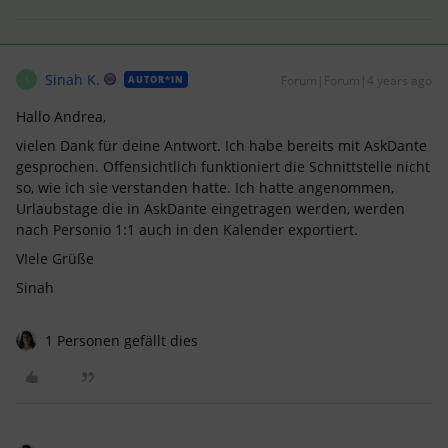
Sinah K.
Forum|Forum|4 years ago
AUTOR*IN
S
Hallo Andrea,
vielen Dank für deine Antwort. Ich habe bereits mit AskDante
gesprochen. Offensichtlich funktioniert die Schnittstelle nicht
so, wie ich sie verstanden hatte. Ich hatte angenommen,
Urlaubstage die in AskDante eingetragen werden, werden
nach Personio 1:1 auch in den Kalender exportiert.
VIele Grüße
Sinah
1 Personen gefällt dies