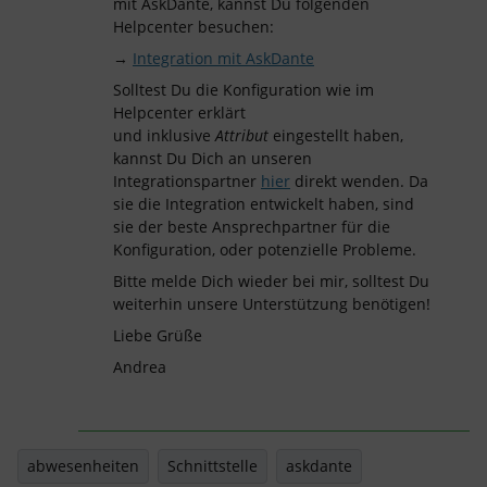
mit AskDante, kannst Du folgenden
Helpcenter besuchen:
→
Integration mit AskDante
Solltest Du die Konfiguration wie im
Helpcenter erklärt
und inklusive
Attribut
eingestellt haben,
kannst Du Dich an unseren
Integrationspartner
hier
direkt wenden. Da
sie die Integration entwickelt haben, sind
sie der beste Ansprechpartner für die
Konfiguration, oder potenzielle Probleme.
Bitte melde Dich wieder bei mir, solltest Du
weiterhin unsere Unterstützung benötigen!
Liebe Grüße
Andrea
abwesenheiten
Schnittstelle
askdante