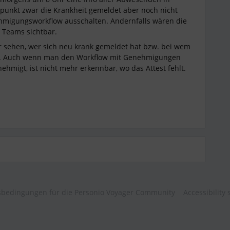
punkt zwar die Krankheit gemeldet aber noch nicht
hmigungsworkflow ausschalten. Andernfalls wären die
 Teams sichtbar.
 sehen, wer sich neu krank gemeldet hat bzw. bei wem
n. Auch wenn man den Workflow mit Genehmigungen
hmigt, ist nicht mehr erkennbar, wo das Attest fehlt.
bedingungen für die Personio Voyager Community
Accessibility