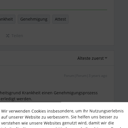
ankheit
Genehmigung
Attest
Teilen
Älteste zuerst
Forum|Forum|3 years ago
nheitsgrund Krankheit einen Genehmigungsprozess
 erledigt werden.
shboard auf
Wir verwenden Cookies insbesondere, um Ihr Nutzungserlebnis
auf unserer Website zu verbessern. Sie helfen uns besser zu
verstehen wie unsere Websites genutzt wird, damit wir die