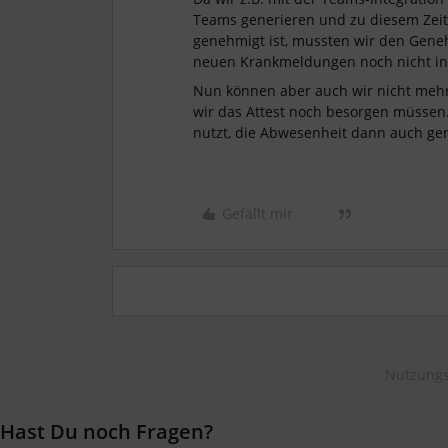
Teams generieren und zu diesem Zeit
genehmigt ist, mussten wir den Gene
neuen Krankmeldungen noch nicht in
Nun können aber auch wir nicht mehr
wir das Attest noch besorgen müsse
nutzt, die Abwesenheit dann auch gene
Gefällt mir
Nutzungs
Hast Du noch Fragen?