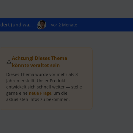
ert (und wa...
vor 2 Monate
Achtung! Dieses Thema
⚠️
könnte veraltet sein
Dieses Thema wurde vor mehr als
3
Jahren
erstellt.
Unser Produkt
entwickelt sich schnell weiter — stelle
gerne eine
neue Frage
, um die
aktuellsten Infos zu bekommen.