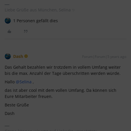
Liebe Grüße aus München, Selina ✨
1 Personen gefällt dies
Dash
Forum|Forum|5 years ago
Das Gehalt bezahlen wir trotzdem in vollem Umfang weiter
bis die max. Anzahl der Tage überschritten werden würde.
Hallo
@Selina
,
das ist aber cool mit dem vollen Umfang. Da können sich
Eure Mitarbeiter freuen.
Beste Grüße
Dash