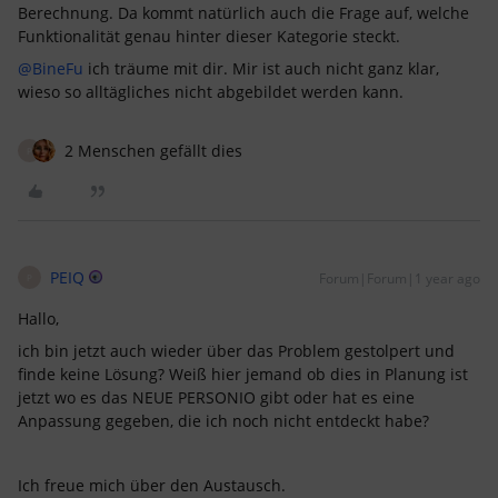
Berechnung. Da kommt natürlich auch die Frage auf, welche
Funktionalität genau hinter dieser Kategorie steckt.
@BineFu
ich träume mit dir. Mir ist auch nicht ganz klar,
wieso so alltägliches nicht abgebildet werden kann.
2 Menschen gefällt dies
P
PEIQ
Forum|Forum|1 year ago
P
Hallo,
ich bin jetzt auch wieder über das Problem gestolpert und
finde keine Lösung? Weiß hier jemand ob dies in Planung ist
jetzt wo es das NEUE PERSONIO gibt oder hat es eine
Anpassung gegeben, die ich noch nicht entdeckt habe?
Ich freue mich über den Austausch.