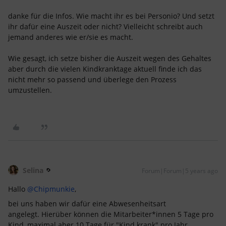
danke für die Infos. Wie macht ihr es bei Personio? Und setzt
ihr dafür eine Auszeit oder nicht? Vielleicht schreibt auch
jemand anderes wie er/sie es macht.
Wie gesagt, ich setze bisher die Auszeit wegen des Gehaltes
aber durch die vielen Kindkranktage aktuell finde ich das
nicht mehr so passend und überlege den Prozess
umzustellen.
Selina
Forum|Forum|5 years ago
Hallo
@Chipmunkie
,
bei uns haben wir dafür eine Abwesenheitsart
angelegt. Hierüber können die Mitarbeiter*innen 5 Tage pro
Kind, maximal aber 10 Tage für "Kind krank" pro Jahr