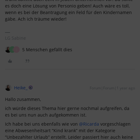
es doch eine Lösung von Personio geben! Auch wäre es toll,
wenn es bei der Beantragung ein Feld für den Kindernamen
gäbe. Ach ich träume wieder!
LG Sabine
5 Menschen gefällt dies
S
J
Heike_
Forum|Forum|1 year ago
Hallo zusammen,
ich würde dieses Thema hier gerne nochmal aufgreifen, da
es bei uns nun auch aufgekommen ist.
Ich habe bei uns ebenfalls wie von ​
@Ricarda
vorgeschlagen
eine Abwesenheitsart “Kind krank” mit der Kategorie
“Unbezahlter Urlaub” erstellt. Leider passiert hier auch keine