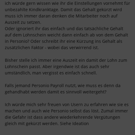
ich würde gern wissen wie ihr die Einstellungen vornehmt für
unbezahlte Kindkranktage. Damit das Gehalt gekürzt wird
muss ich immer daran denken die Mitarbeiter noch auf
Auszeit zu setzen.
Oder ignoriert ihr das einfach und das tatsächliche Gehalt
auf dem Lohnschein weicht dann einfach ab von dem Gehalt
in Personio? Oder schreibt ihr eine Kürzung ins Gehalt als
zusätzlichen Faktor - wobei das verwirrend ist.
Bisher stelle ich immer eine Auszeit ein damit der Lohn zum
Lohnschein passt. Aber irgendwie ist das auch sehr
umständlich, man vergisst es einfach schnell.
Falls jemand Personio Payroll nutzt, wie muss es denn da
gehandhabt werden damit es sinnvoll weitergeht?
Ich würde mich sehr freuen von Usern zu erfahren wie sie es
machen und auch wie Personio selbst das löst. Zumal immer
die Gefahr ist dass andere wiederkehrende Vergütungen
gleich mit gekürzt werden. Siehe Ideation