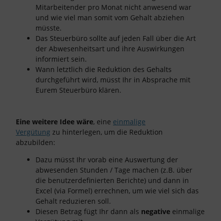
Mitarbeitender pro Monat nicht anwesend war
und wie viel man somit vom Gehalt abziehen
müsste.
Das Steuerbüro sollte auf jeden Fall über die Art
der Abwesenheitsart und ihre Auswirkungen
informiert sein.
Wann letztlich die Reduktion des Gehalts
durchgeführt wird, müsst Ihr in Absprache mit
Eurem Steuerbüro klären.
Eine weitere Idee wäre
, eine
einmalige
Vergütung
zu hinterlegen, um die Reduktion
abzubilden:
Dazu müsst Ihr vorab eine Auswertung der
abwesenden Stunden / Tage machen (z.B. über
die benutzerdefinierten Berichte) und dann in
Excel (via Formel) errechnen, um wie viel sich das
Gehalt reduzieren soll.
Diesen Betrag fügt Ihr dann als
negative
einmalige