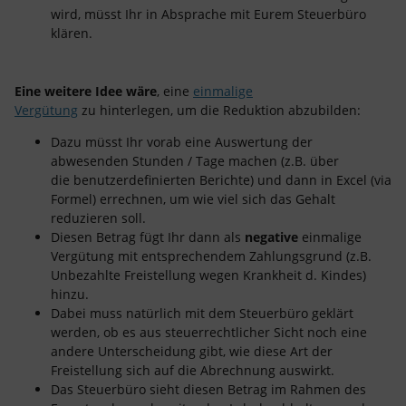
wird, müsst Ihr in Absprache mit Eurem Steuerbüro
klären.
Eine weitere Idee wäre
, eine
einmalige
Vergütung
zu hinterlegen, um die Reduktion abzubilden:
Dazu müsst Ihr vorab eine Auswertung der
abwesenden Stunden / Tage machen (z.B. über
die benutzerdefinierten Berichte) und dann in Excel (via
Formel) errechnen, um wie viel sich das Gehalt
reduzieren soll.
Diesen Betrag fügt Ihr dann als
negative
einmalige
Vergütung mit entsprechendem Zahlungsgrund (z.B.
Unbezahlte Freistellung wegen Krankheit d. Kindes)
hinzu.
Dabei muss natürlich mit dem Steuerbüro geklärt
werden, ob es aus steuerrechtlicher Sicht noch eine
andere Unterscheidung gibt, wie diese Art der
Freistellung sich auf die Abrechnung auswirkt.
Das Steuerbüro sieht diesen Betrag im Rahmen des