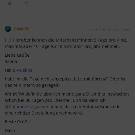
Dash
Forum|Forum|5 years ago
[...] Hierüber können die Mitarbeiter*innen 5 Tage pro Kind,
maximal aber 10 Tage für "Kind krank" pro Jahr nehmen.
Liebe Grüße
Selina
Hallo
@Selina
,
habt ihr die Tage nicht angepasst jetzt mit Corona? Oder ist
das rein intern so geregelt?
Wir (NRW definitiv, aber ich meine ganz D) sind ja inzwischen
schon bei 30 Tagen pro Elternteil und da kann ich
@Chipmunkie
gut verstehen, dass ein Automatismus oder
eine richtige Darstellung ersehnt wird.
Beste Grüße
Dash