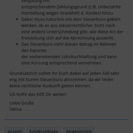
Vergütung mit
entsprechendem Zahlungsgrund (z.B. Unbezahlte
Freistellung wegen Krankheit d. Kindes) hinzu.
Dabei muss natürlich mit dem Steuerbüro geklärt
werden, ob es aus steuerrechtlicher Sicht noch
eine andere Unterscheidung gibt, wie diese Art der
Freistellung sich auf die Abrechnung auswirkt.
Das Steuerbüro sieht diesen Betrag im Rahmen
des Exportes
der vorbereitenden Lohnbuchhaltung und kann
eine Kürzung entsprechend vornehmen.
Grundsätzlich solltet Ihr Euch dabei auf jeden Fall sehr
eng mit Eurem Steuerbüro abstimmen, da wir leider
keine rechtliche Auskunft geben können.
Ich hoffe das hilft Dir weiter!
Liebe Grüße
Selina
auszeit
Kindkranktage
Abwesenheit