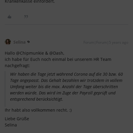
Krankenkasse einfordert.
Selina
Forum|Forum|5 years ago
Hallo @Chipmunkie & @Dash,
ich habe für Euch noch einmal bei unserem HR Team
nachgefragt:
Wir haben die Tage jetzt während Corona auf die 30 bzw. 60
Tage angepasst. Das Gehalt bezahlen wir trotzdem in vollem
Umfang weiter bis die max. Anzahl der Tage überschritten
werden würde. Das wird im Zuge der Payroll geprüft und
entsprechend berücksichtigt.
Ihr habt also vollkommen recht. :)
Liebe Grüße
Selina