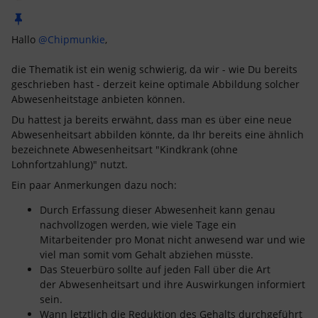
Hallo
@Chipmunkie
,
die Thematik ist ein wenig schwierig, da wir - wie Du bereits
geschrieben hast - derzeit keine optimale Abbildung solcher
Abwesenheitstage anbieten können.
Du hattest ja bereits erwähnt, dass man es über eine neue
Abwesenheitsart abbilden könnte, da Ihr bereits eine ähnlich
bezeichnete Abwesenheitsart "Kindkrank (ohne
Lohnfortzahlung)" nutzt.
Ein paar Anmerkungen dazu noch:
Durch Erfassung dieser Abwesenheit kann genau
nachvollzogen werden, wie viele Tage ein
Mitarbeitender pro Monat nicht anwesend war und wie
viel man somit vom Gehalt abziehen müsste.
Das Steuerbüro sollte auf jeden Fall über die Art
der Abwesenheitsart und ihre Auswirkungen informiert
sein.
Wann letztlich die Reduktion des Gehalts durchgeführt