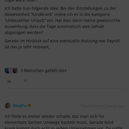
Ich hatte nun folgende Idee: Bei den Einstellungen zu der
Abwesenheit “Kindkrank” ordne ich es in die Kategorie
“Unbezahlter Urlaub” ein. Hat dies dann meine gewünschte
Auswirkung, dass die Tage automatisch vom Gehalt
abgezogen werden?
Gerade im Hinblick auf eine eventuelle Nutzung von Payroll
ist das ja sehr relevant.
3 Menschen gefällt dies
J
BineFu
Forum|Forum|2 years ago
Ich finde es immer wieder schade, das man sich für
elementare Sachen Umwege basteln muss. Gerade Kind
krank kommt doch echt in jedem Unternehmen vor. Da sollte