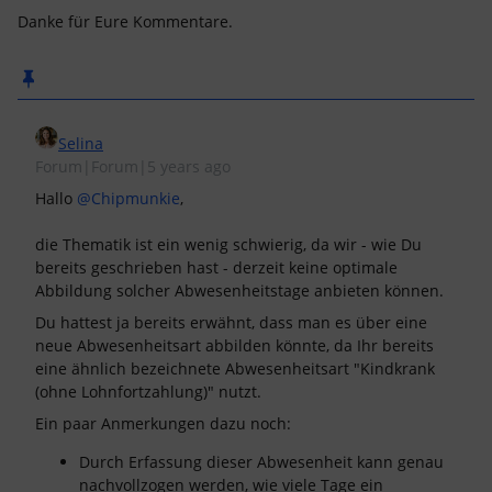
Danke für Eure Kommentare.
Selina
Forum|Forum|5 years ago
Hallo
@Chipmunkie
,
die Thematik ist ein wenig schwierig, da wir - wie Du
bereits geschrieben hast - derzeit keine optimale
Abbildung solcher Abwesenheitstage anbieten können.
Du hattest ja bereits erwähnt, dass man es über eine
neue Abwesenheitsart abbilden könnte, da Ihr bereits
eine ähnlich bezeichnete Abwesenheitsart "Kindkrank
(ohne Lohnfortzahlung)" nutzt.
Ein paar Anmerkungen dazu noch:
Durch Erfassung dieser Abwesenheit kann genau
nachvollzogen werden, wie viele Tage ein