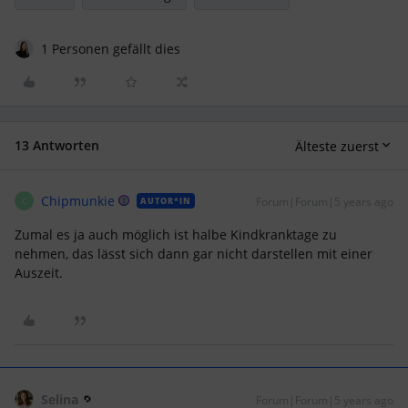
1 Personen gefällt dies
13 Antworten
Älteste zuerst
Chipmunkie
Forum|Forum|5 years ago
AUTOR*IN
C
Zumal es ja auch möglich ist halbe Kindkranktage zu
nehmen, das lässt sich dann gar nicht darstellen mit einer
Auszeit.
Selina
Forum|Forum|5 years ago