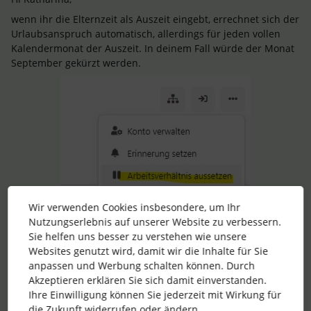
wenn ihr die Elternzeit als Auszeit eingebt, errechnet sich der
Urlaubsanspruch automatisch, allerdings für jeden vollen
Kalendermonat der Auszeit. In deinem Fall würde der Monat
September gekürzt werden.
Wir verwenden Cookies insbesondere, um Ihr
Nutzungserlebnis auf unserer Website zu verbessern.
Sie helfen uns besser zu verstehen wie unsere
Websites genutzt wird, damit wir die Inhalte für Sie
anpassen und Werbung schalten können. Durch
Akzeptieren erklären Sie sich damit einverstanden.
Ihre Einwilligung können Sie jederzeit mit Wirkung für
die Zukunft widerrufen oder ändern.