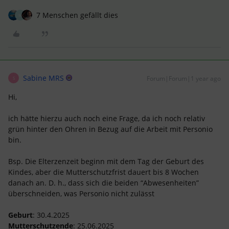
7 Menschen gefällt dies
M
Sabine MRS
Forum|Forum|1 year ago
S
Hi,
ich hätte hierzu auch noch eine Frage, da ich noch relativ
grün hinter den Ohren in Bezug auf die Arbeit mit Personio
bin.
Bsp. Die Elterzenzeit beginn mit dem Tag der Geburt des
Kindes, aber die Mutterschutzfrist dauert bis 8 Wochen
danach an. D. h., dass sich die beiden “Abwesenheiten”
überschneiden, was Personio nicht zulässt
Geburt
: 30.4.2025
Mutterschutzende
: 25.06.2025