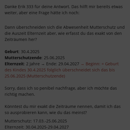
Danke Erik 333 für deine Antwort. Das hilft mir bereits etwas
weiter, aber eine Frage hätte ich noch:
Dann überschneiden sich die Abwesenheit Mutterschutz und
die Auszeit Elternzeit aber, wie erfasst du das exakt von den
Zeiträumen her?
Geburt
: 30.4.2025
Mutterschutzende
: 25.06.2025
Elternzeit
: 2 Jahre → Ende: 29.04.2027
→ Beginn: = Geburt
des Kindes 30.4.2025 folglich überschneidet sich das bis
25.06.2025 (Mutterschutzende)
Sorry, dass ich so penibel nachfrage, aber ich möchte das
richtig machen.
Könntest du mir exakt die Zeiträume nennen, damit ich das
so ausprobieren kann, wie du das meinst?
Mutterschutz: 17.03.-25.06.2025
Elternzeit: 30.04.2025-29.04.2027