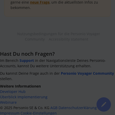
gerne eine
neue Frage
, um die aktuellsten Infos zu
bekommen.
Nutzungsbedingungen für die Personio Voyager
Community
Accessibility statement
Hast Du noch Fragen?
Im Bereich
Support
in der Navigationsleiste Deines Personio-
Accounts, kannst Du weitere Unterstützung erhalten.
Du kannst Deine Frage auch in der
Personio Voyager Community
stellen.
Weitere Informationen
Developer Hub
Überblick Implementierung
Webinare
©
2025
Personio SE & Co. KG
AGB
Datenschutzerklärung
Impressum
Cookie-Einstellungen