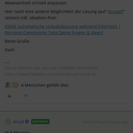
Abwesenheit schnell anpassen.
Hier noch eine andere Möglichkeit der Lösung (auf “
Auszeit
”
setzen) inkl. Ideation-Post:
KEINE automatische Urlaubskürzung während Elternzeit |
Personio Community: Teile Deine Fragen & Ideen!
Beste Grüße
Dash
Gerne können wir uns auf LinkedIn vernetzten:
https://www.linkedin.com/in/hmk-personal-ds
4 Menschen gefällt dies
S
K
Arual
Forum|Forum|2 years ago
ANTWORT
A
Hi Katharina,