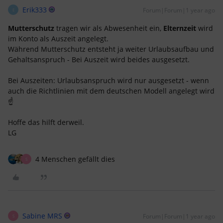
Erik333
Forum|Forum|1 year ago
E
Mutterschutz
tragen wir als Abwesenheit ein,
Elternzeit
wird
im Konto als Auszeit angelegt.
Während Mutterschutz entsteht ja weiter Urlaubsaufbau und
Gehaltsanspruch - Bei Auszeit wird beides ausgesetzt.
Bei Auszeiten: Urlaubsanspruch wird nur ausgesetzt - wenn
auch die Richtlinien mit dem deutschen Modell angelegt wird
☝️
Hoffe das hilft derweil.
LG
4 Menschen gefällt dies
S
Sabine MRS
Forum|Forum|1 year ago
S