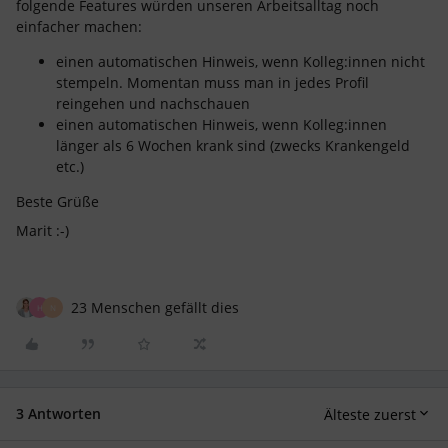
folgende Features würden unseren Arbeitsalltag noch
einfacher machen:
einen automatischen Hinweis, wenn Kolleg:innen nicht
stempeln. Momentan muss man in jedes Profil
reingehen und nachschauen
einen automatischen Hinweis, wenn Kolleg:innen
länger als 6 Wochen krank sind (zwecks Krankengeld
etc.)
Beste Grüße
Marit :-)
23 Menschen gefällt dies
H
N
3 Antworten
Älteste zuerst