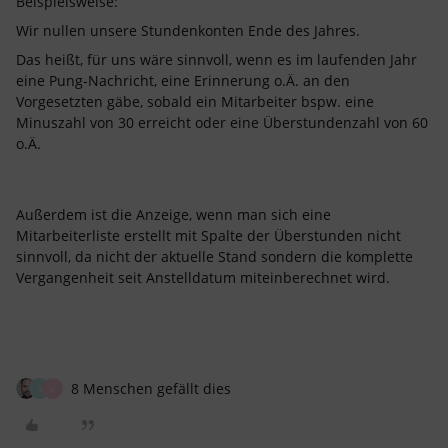
Beispielsweise:
Wir nullen unsere Stundenkonten Ende des Jahres.
Das heißt, für uns wäre sinnvoll, wenn es im laufenden Jahr
eine Pung-Nachricht, eine Erinnerung o.Ä. an den
Vorgesetzten gäbe, sobald ein Mitarbeiter bspw. eine
Minuszahl von 30 erreicht oder eine Überstundenzahl von 60
o.Ä.
Außerdem ist die Anzeige, wenn man sich eine
Mitarbeiterliste erstellt mit Spalte der Überstunden nicht
sinnvoll, da nicht der aktuelle Stand sondern die komplette
Vergangenheit seit Anstelldatum miteinberechnet wird.
8 Menschen gefällt dies
S
L