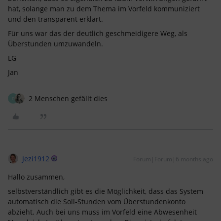
hat, solange man zu dem Thema im Vorfeld kommuniziert
und den transparent erklärt.
Für uns war das der deutlich geschmeidigere Weg, als
Überstunden umzuwandeln.
LG
Jan
2 Menschen gefällt dies
D
Jezi1912
Forum|Forum|6 months ago
Hallo zusammen,
selbstverständlich gibt es die Möglichkeit, dass das System
automatisch die Soll-Stunden vom Überstundenkonto
abzieht. Auch bei uns muss im Vorfeld eine Abwesenheit