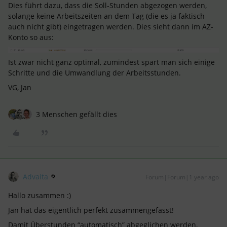
Dies führt dazu, dass die Soll-Stunden abgezogen werden,
solange keine Arbeitszeiten an dem Tag (die es ja faktisch
auch nicht gibt) eingetragen werden. Dies sieht dann im AZ-
Konto so aus:
Ist zwar nicht ganz optimal, zumindest spart man sich einige
Schritte und die Umwandlung der Arbeitsstunden.
VG, Jan
3 Menschen gefällt dies
Advaita
Forum|Forum|1 year ago
Hallo zusammen :)
Jan hat das eigentlich perfekt zusammengefasst!
Damit Überstunden “automatisch” abgeglichen werden,