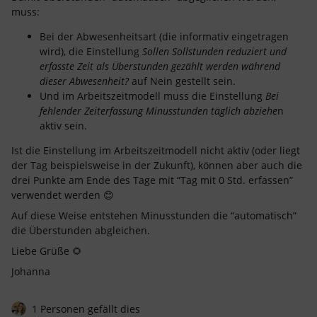
muss:
Bei der Abwesenheitsart (die informativ eingetragen
wird), die Einstellung
Sollen Sollstunden reduziert und
erfasste Zeit als Überstunden gezählt werden während
dieser Abwesenheit?
auf Nein gestellt sein.
Und im Arbeitszeitmodell muss die Einstellung
Bei
fehlender Zeiterfassung Minusstunden täglich abziehe
n
aktiv sein.
Ist die Einstellung im Arbeitszeitmodell nicht aktiv (oder liegt
der Tag beispielsweise in der Zukunft), können aber auch die
drei Punkte am Ende des Tage mit “Tag mit 0 Std. erfassen”
verwendet werden 😊
Auf diese Weise entstehen Minusstunden die “automatisch”
die Überstunden abgleichen.
Liebe Grüße 🌻
Johanna
1 Personen gefällt dies