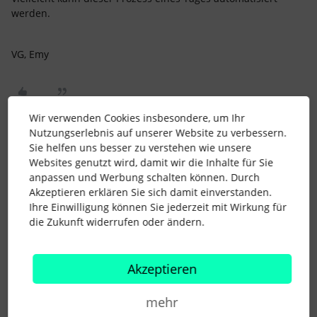
werden.
VG, Emy
Wir verwenden Cookies insbesondere, um Ihr
Nutzungserlebnis auf unserer Website zu verbessern.
Sie helfen uns besser zu verstehen wie unsere
mica
Forum|Forum|1 year ago
M
Websites genutzt wird, damit wir die Inhalte für Sie
anpassen und Werbung schalten können. Durch
welche Kategorie hast du bei der Abwesenheitsart hinterlegt?
Akzeptieren erklären Sie sich damit einverstanden.
Und hast du in den Arbeitszeitmodellen zusätzlich zu
Ihre Einwilligung können Sie jederzeit mit Wirkung für
“Minusstunden erfassen” auch “Minusstunden täglich
die Zukunft widerrufen oder ändern.
abziehen” eingestellt?
Akzeptieren
mehr