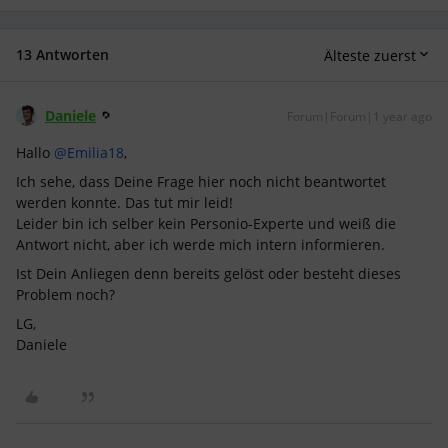
13 Antworten
Älteste zuerst
Daniele
Forum|Forum|1 year ago
Hallo ​
@Emilia18
,
Ich sehe, dass Deine Frage hier noch nicht beantwortet
werden konnte. Das tut mir leid!
Leider bin ich selber kein Personio-Experte und weiß die
Antwort nicht, aber ich werde mich intern informieren.
Ist Dein Anliegen denn bereits gelöst oder besteht dieses
Problem noch?
LG,
Daniele