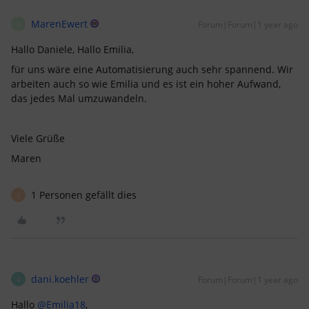
MarenEwert
Forum|Forum|1 year ago
M
Hallo Daniele, Hallo Emilia,
für uns wäre eine Automatisierung auch sehr spannend. Wir
arbeiten auch so wie Emilia und es ist ein hoher Aufwand,
das jedes Mal umzuwandeln.
Viele Grüße
Maren
1 Personen gefällt dies
E
dani.koehler
Forum|Forum|1 year ago
D
Hallo ​
@Emilia18
,