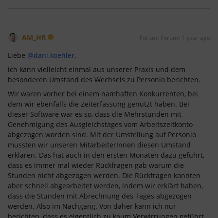
AM_HR
Forum|Forum|1 year ago
Liebe ​
@dani.koehler
,
ich kann vielleicht einmal aus unserer Praxis und dem
besonderen Umstand des Wechsels zu Personio berichten.
Wir waren vorher bei einem namhaften Konkurrenten, bei
dem wir ebenfalls die Zeiterfassung genutzt haben. Bei
dieser Software war es so, dass die Mehrstunden mit
Genehmigung des Ausgleichstages vom Arbeitszeitkonto
abgezogen worden sind. Mit der Umstellung auf Personio
mussten wir unseren MitarbeiterInnen diesen Umstand
erklären. Das hat auch in den ersten Monaten dazu geführt,
dass es immer mal wieder Rückfragen gab warum die
Stunden nicht abgezogen werden. Die Rückfragen konnten
aber schnell abgearbeitet werden, indem wir erklärt haben,
dass die Stunden mit Abrechnung des Tages abgezogen
werden. Also im Nachgang. Von daher kann ich nur
berichten, dass es eigentlich zu kaum Verwirrungen geführt