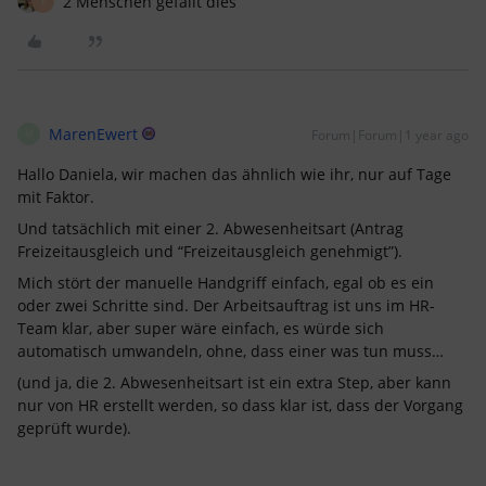
2 Menschen gefällt dies
E
MarenEwert
Forum|Forum|1 year ago
M
Hallo Daniela, wir machen das ähnlich wie ihr, nur auf Tage
mit Faktor.
Und tatsächlich mit einer 2. Abwesenheitsart (Antrag
Freizeitausgleich und “Freizeitausgleich genehmigt”).
Mich stört der manuelle Handgriff einfach, egal ob es ein
oder zwei Schritte sind. Der Arbeitsauftrag ist uns im HR-
Team klar, aber super wäre einfach, es würde sich
automatisch umwandeln, ohne, dass einer was tun muss…
(und ja, die 2. Abwesenheitsart ist ein extra Step, aber kann
nur von HR erstellt werden, so dass klar ist, dass der Vorgang
geprüft wurde).