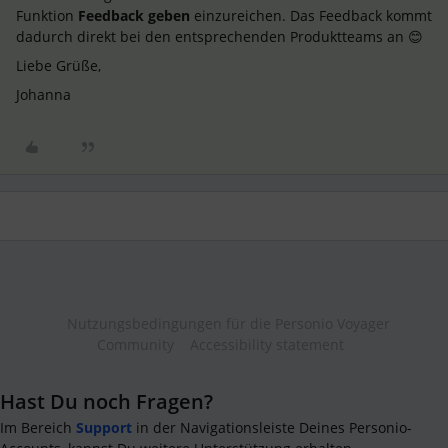
Funktion
Feedback geben
einzureichen. Das Feedback kommt
dadurch direkt bei den entsprechenden Produktteams an 😊
Liebe Grüße,
Johanna
Nutzungsbedingungen für die Personio Voyager
Community
Accessibility statement
Hast Du noch Fragen?
Im Bereich
Support
in der Navigationsleiste Deines Personio-