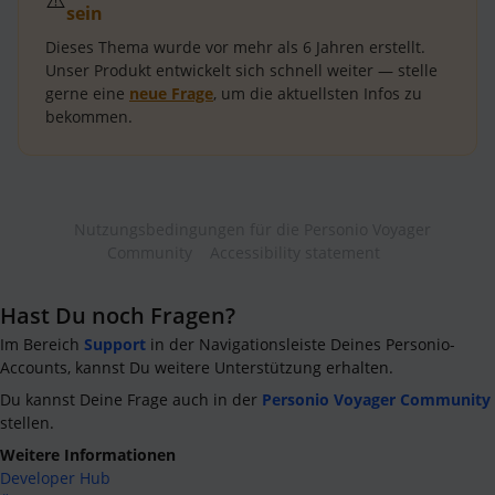
sein
Dieses Thema wurde vor mehr als
6 Jahren
erstellt.
Unser Produkt entwickelt sich schnell weiter — stelle
gerne eine
neue Frage
, um die aktuellsten Infos zu
bekommen.
Nutzungsbedingungen für die Personio Voyager
Community
Accessibility statement
Hast Du noch Fragen?
Im Bereich
Support
in der Navigationsleiste Deines Personio-
Accounts, kannst Du weitere Unterstützung erhalten.
Du kannst Deine Frage auch in der
Personio Voyager Community
stellen.
Weitere Informationen
Developer Hub