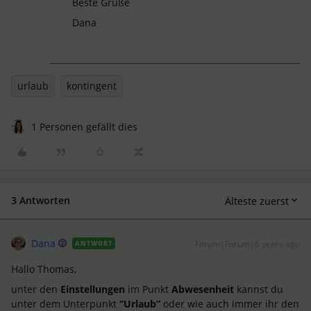
Beste Grüße
Dana
urlaub
kontingent
1 Personen gefällt dies
3 Antworten
Älteste zuerst
Dana
Forum|Forum|6 years ago
ANTWORT
Hallo Thomas,
unter den
Einstellungen
im Punkt
Abwesenheit
kannst du
unter dem Unterpunkt
“Urlaub”
oder wie auch immer ihr den