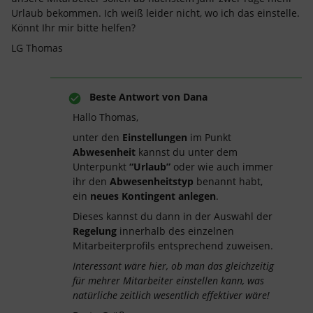
Urlaub bekommen. Ich weiß leider nicht, wo ich das einstelle.
Könnt Ihr mir bitte helfen?
LG Thomas
Beste Antwort von
Dana
Hallo Thomas,
unter den
Einstellungen
im Punkt
Abwesenheit
kannst du unter dem
Unterpunkt
“Urlaub”
oder wie auch immer
ihr den
Abwesenheitstyp
benannt habt,
ein
neues Kontingent anlegen
.
Dieses kannst du dann in der Auswahl der
Regelung
innerhalb des einzelnen
Mitarbeiterprofils entsprechend zuweisen.
Interessant wäre hier, ob man das gleichzeitig
für mehrer Mitarbeiter einstellen kann, was
natürliche zeitlich wesentlich effektiver wäre!