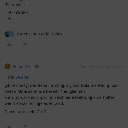
“Planned” ist.
Liebe Grüße,
Lena
2 Menschen gefällt dies
V
PeopleFirst
Forum|Forum|3 years ago
Hallo
@Lena
,
gibt es bezgl der Benachrichtigung von Dokumentenupload
seiten Mitarbeitende bereits Neuigkeiten?
Für uns wäre es super hilfreich eine Meldung zu erhalten,
wenn etwas hochgeladen wird.
Danke und viele Grüße