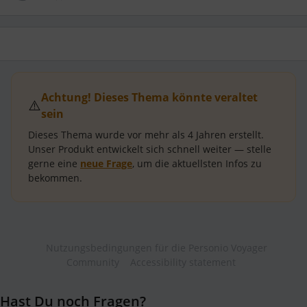
Achtung! Dieses Thema könnte veraltet
⚠️
sein
Dieses Thema wurde vor mehr als
4 Jahren
erstellt.
Unser Produkt entwickelt sich schnell weiter — stelle
gerne eine
neue Frage
, um die aktuellsten Infos zu
bekommen.
Nutzungsbedingungen für die Personio Voyager
Community
Accessibility statement
Hast Du noch Fragen?