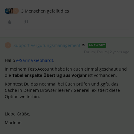
3 Menschen gefällt dies
S
Support Vergütungsmanagement
ANTWORT
S
Forum|Forum|2 years ago
Hallo
@Sarina Gebhardt
,
in meinem Test-Account habe ich auch einmal geschaut und
die
Tabellenspalte Übertrag aus Vorjahr
ist vorhanden.
Könntest Du das nochmal bei Euch prüfen und ggfs. das
Cache in Deinem Browser leeren? Generell existiert diese
Option weiterhin.
Liebe Grüße,
Marlene