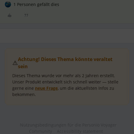
1 Personen gefällt dies
Achtung! Dieses Thema könnte veraltet
⚠️
sein
Dieses Thema wurde vor mehr als
2 Jahren
erstellt.
Unser Produkt entwickelt sich schnell weiter — stelle
gerne eine
neue Frage
, um die aktuellsten Infos zu
bekommen.
Nutzungsbedingungen für die Personio Voyager
Community
Accessibility statement