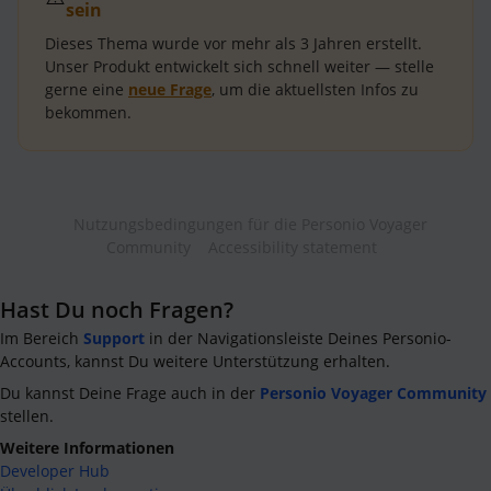
sein
Dieses Thema wurde vor mehr als
3 Jahren
erstellt.
Unser Produkt entwickelt sich schnell weiter — stelle
gerne eine
neue Frage
, um die aktuellsten Infos zu
bekommen.
Nutzungsbedingungen für die Personio Voyager
Community
Accessibility statement
Hast Du noch Fragen?
Im Bereich
Support
in der Navigationsleiste Deines Personio-
Accounts, kannst Du weitere Unterstützung erhalten.
Du kannst Deine Frage auch in der
Personio Voyager Community
stellen.
Weitere Informationen
Developer Hub