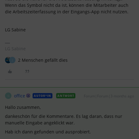
Wenn das Symbol nicht da ist, können die Mitarbeiter auch
die Arbeitszeiterfassung in der Eingangs-App nicht nutzen.
LG Sabine
LG Sabine
2 Menschen gefällt dies
J
office
Forum|Forum|3 months ago
AUTOR*IN
ANTWORT
O
Hallo zusammen,
dankeschön für die Kommentare. Es lag daran, dass nur
manuelle Eingabe angeklickt war.
Hab ich dann gefunden und ausprobiert.