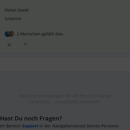
Vielen Dank!
susanne
2 Menschen gefällt dies
Nutzungsbedingungen für die Personio Voyager
Community
Accessibility statement
Hast Du noch Fragen?
Im Bereich
Support
in der Navigationsleiste Deines Personio-